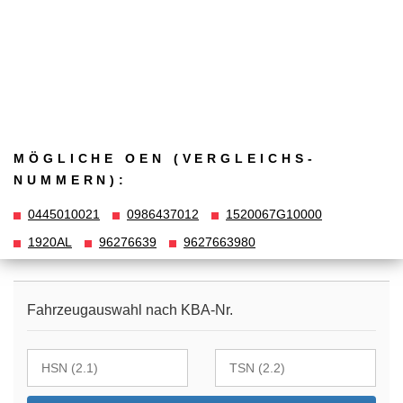
MÖGLICHE OEN (VERGLEICHS­
NUMMERN):
0445010021
0986437012
1520067G10000
1920AL
96276639
9627663980
Fahrzeugauswahl nach KBA-Nr.