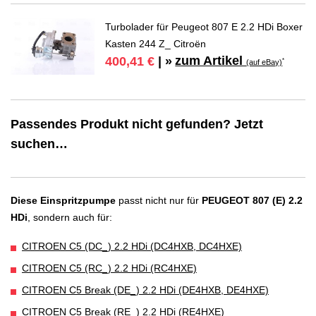
Turbolader für Peugeot 807 E 2.2 HDi Boxer
Kasten 244 Z_ Citroën
zum Artikel
400,41 €
| »
*
(auf eBay)
Passendes Produkt nicht gefunden? Jetzt
suchen…
Diese Einspritzpumpe
passt nicht nur für
PEUGEOT 807 (E) 2.2
HDi
, sondern auch für:
CITROEN C5 (DC_) 2.2 HDi (DC4HXB, DC4HXE)
CITROEN C5 (RC_) 2.2 HDi (RC4HXE)
CITROEN C5 Break (DE_) 2.2 HDi (DE4HXB, DE4HXE)
CITROEN C5 Break (RE_) 2.2 HDi (RE4HXE)