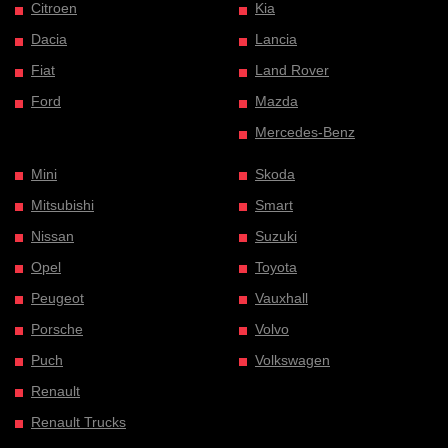
Citroen
Kia
Dacia
Lancia
Fiat
Land Rover
Ford
Mazda
Mercedes-Benz
Mini
Skoda
Mitsubishi
Smart
Nissan
Suzuki
Opel
Toyota
Peugeot
Vauxhall
Porsche
Volvo
Puch
Volkswagen
Renault
Renault Trucks