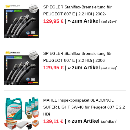
SPIEGLER Stahlflex-Bremsleitung für
PEUGEOT 807 E | 2.2 HDi | 2002-
zum Artikel
129,95 €
| »
*
(auf eBay)
SPIEGLER Stahlflex-Bremsleitung für
PEUGEOT 807 E | 2.2 HDi | 2006-
zum Artikel
129,95 €
| »
*
(auf eBay)
MAHLE Inspektionspaket 8L ADDINOL
SUPER LIGHT 5W-40 für Peugeot 807 E 2.2
HDi
zum Artikel
139,11 €
| »
*
(auf eBay)