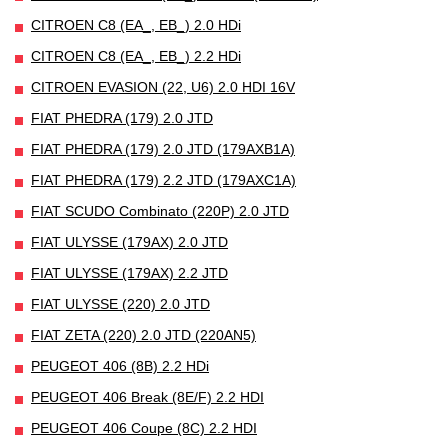
CITROEN C8 (EA_, EB_) 2.0 HDi
CITROEN C8 (EA_, EB_) 2.2 HDi
CITROEN EVASION (22, U6) 2.0 HDI 16V
FIAT PHEDRA (179) 2.0 JTD
FIAT PHEDRA (179) 2.0 JTD (179AXB1A)
FIAT PHEDRA (179) 2.2 JTD (179AXC1A)
FIAT SCUDO Combinato (220P) 2.0 JTD
FIAT ULYSSE (179AX) 2.0 JTD
FIAT ULYSSE (179AX) 2.2 JTD
FIAT ULYSSE (220) 2.0 JTD
FIAT ZETA (220) 2.0 JTD (220AN5)
PEUGEOT 406 (8B) 2.2 HDi
PEUGEOT 406 Break (8E/F) 2.2 HDI
PEUGEOT 406 Coupe (8C) 2.2 HDI