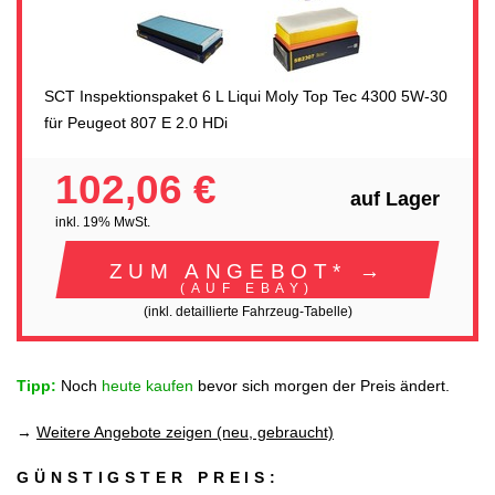
SCT Inspektionspaket 6 L Liqui Moly Top Tec 4300 5W-30
für Peugeot 807 E 2.0 HDi
102,06 €
auf Lager
inkl. 19% MwSt.
ZUM ANGEBOT* →
(AUF EBAY)
(inkl. detaillierte Fahrzeug-Tabelle)
Tipp:
Noch
heute kaufen
bevor sich morgen der Preis ändert.
→
Weitere Angebote zeigen (neu, gebraucht)
GÜNSTIGSTER PREIS: