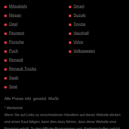
Mitsubishi
Smart
Nissan
Suzuki
Opel
Toyota
Peugeot
Vauxhall
Porsche
Volvo
Puch
Volkswagen
Renault
Renault Trucks
Saab
Seat
Alle Preise inkl. gesetzl. MwSt.
* Werbelink:
Wenn Sie auf Links zu verschiedenen Händlern auf dieser Website klicken
und einen Kauf tätigen, kann dies dazu führen, dass diese Website eine
Provision erhält. Zu den Affiliate-Programmen und -Partnerschaften gehört