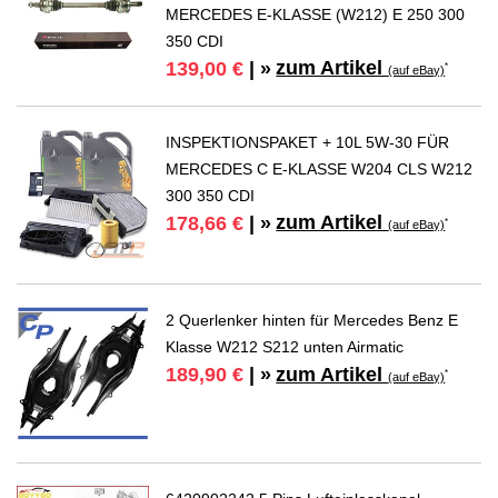
MERCEDES E-KLASSE (W212) E 250 300
350 CDI
zum Artikel
139,00 €
| »
*
(auf eBay)
INSPEKTIONSPAKET + 10L 5W-30 FÜR
MERCEDES C E-KLASSE W204 CLS W212
300 350 CDI
zum Artikel
178,66 €
| »
*
(auf eBay)
2 Querlenker hinten für Mercedes Benz E
Klasse W212 S212 unten Airmatic
zum Artikel
189,90 €
| »
*
(auf eBay)