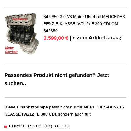
642 850 3.0 V6 Motor Überholt MERCEDES-
BENZ E-KLASSE (W212) E 300 CDI OM
642850
zum Artikel
3.599,00 €
| »
*
(auf eBay)
Passendes Produkt nicht gefunden? Jetzt
suchen…
Diese Einspritzpumpe
passt nicht nur für
MERCEDES-BENZ E-
KLASSE (W212) E 300 CDI
, sondern auch für:
CHRYSLER 300 C (LX) 3.0 CRD