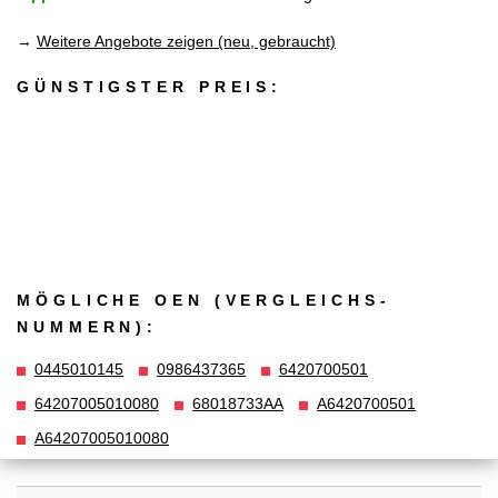
→
Weitere Angebote zeigen (neu, gebraucht)
GÜNSTIGSTER PREIS:
MÖGLICHE OEN (VERGLEICHS­
NUMMERN):
0445010145
0986437365
6420700501
64207005010080
68018733AA
A6420700501
A64207005010080