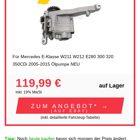
Für Mercedes E-Klasse W211 W212 E280 300 320
350CDi 2005-2015 Ölpumpe NEU
119,99 €
auf Lager
inkl. 19% MwSt.
ZUM ANGEBOT* →
(AUF EBAY)
(inkl. detaillierte Fahrzeug-Tabelle)
Tipp:
Noch
heute kaufen
bevor sich morgen der Preis ändert.