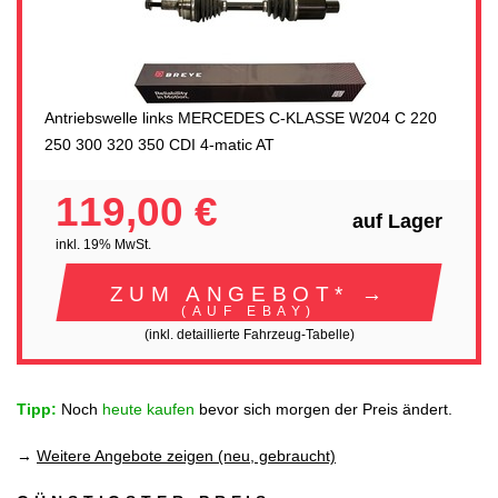
Antriebswelle links MERCEDES C-KLASSE W204 C 220
250 300 320 350 CDI 4-matic AT
119,00 €
auf Lager
inkl. 19% MwSt.
ZUM ANGEBOT* →
(AUF EBAY)
(inkl. detaillierte Fahrzeug-Tabelle)
Tipp:
Noch
heute kaufen
bevor sich morgen der Preis ändert.
→
Weitere Angebote zeigen (neu, gebraucht)