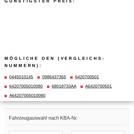
GÜNSTIGSTER PREIS:
MÖGLICHE OEN (VERGLEICHS­
NUMMERN):
0445010145
0986437365
6420700501
64207005010080
68018733AA
A6420700501
A64207005010080
Fahrzeugauswahl nach KBA-Nr.