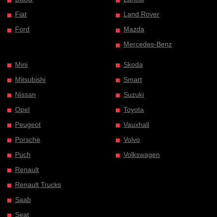
Fiat
Land Rover
Ford
Mazda
Mercedes-Benz
Mini
Skoda
Mitsubishi
Smart
Nissan
Suzuki
Opel
Toyota
Peugeot
Vauxhall
Porsche
Volvo
Puch
Volkswagen
Renault
Renault Trucks
Saab
Seat