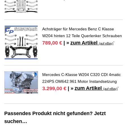
Achsträger für Mercedes Benz C Klasse
W204 hinten 12 Teile Querlenker Schrauben
zum Artikel
789,00 €
| »
*
(auf eBay)
Mercedes C-Klasse W204 C320 CDI 4matic
224PS OM642.961 Motor Instandsetzung
zum Artikel
3.299,00 €
| »
*
(auf eBay)
Passendes Produkt nicht gefunden? Jetzt
suchen…