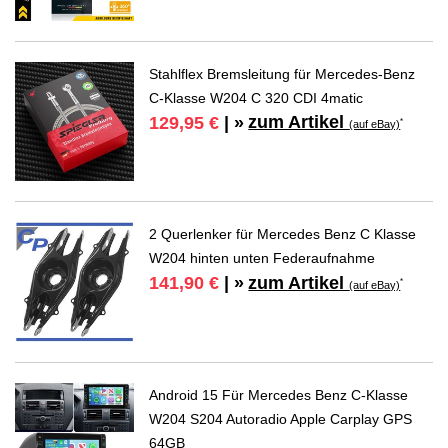
Stahlflex Bremsleitung für Mercedes-Benz
C-Klasse W204 C 320 CDI 4matic
zum Artikel
129,95 €
| »
*
(auf eBay)
2 Querlenker für Mercedes Benz C Klasse
W204 hinten unten Federaufnahme
zum Artikel
141,90 €
| »
*
(auf eBay)
Android 15 Für Mercedes Benz C-Klasse
W204 S204 Autoradio Apple Carplay GPS
64GB