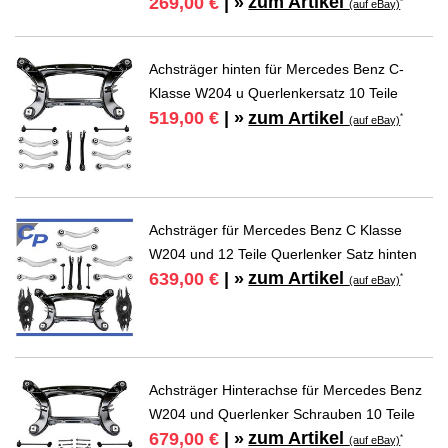
zum Artikel
269,00 €
| »
*
(auf eBay)
Achsträger hinten für Mercedes Benz C-
Klasse W204 u Querlenkersatz 10 Teile
zum Artikel
519,00 €
| »
*
(auf eBay)
Achsträger für Mercedes Benz C Klasse
W204 und 12 Teile Querlenker Satz hinten
zum Artikel
639,00 €
| »
*
(auf eBay)
Achsträger Hinterachse für Mercedes Benz
W204 und Querlenker Schrauben 10 Teile
zum Artikel
679,00 €
| »
*
(auf eBay)