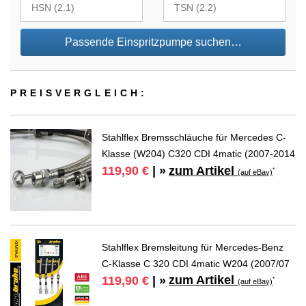
Passende Einspritzpumpe suchen…
PREIS­VER­GLEICH:
Stahlflex Bremsschläuche für Mercedes C-
Klasse (W204) C320 CDI 4matic (2007-2014
zum Artikel
119,90 €
| »
*
(auf eBay)
Stahlflex Bremsleitung für Mercedes-Benz
C-Klasse C 320 CDI 4matic W204 (2007/07
zum Artikel
119,90 €
| »
*
(auf eBay)