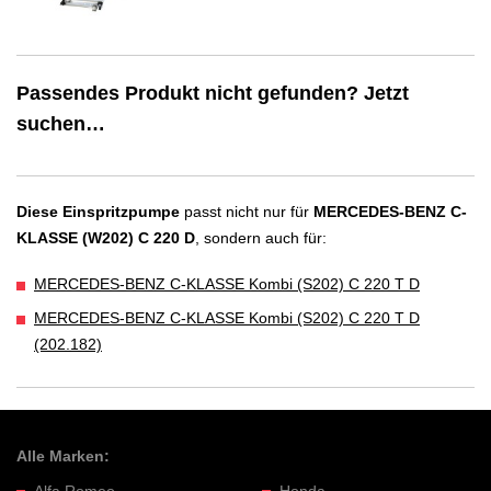
Passendes Produkt nicht gefunden? Jetzt
suchen…
Diese Einspritzpumpe
passt nicht nur für
MERCEDES-BENZ C-
KLASSE (W202) C 220 D
, sondern auch für:
MERCEDES-BENZ C-KLASSE Kombi (S202) C 220 T D
MERCEDES-BENZ C-KLASSE Kombi (S202) C 220 T D
(202.182)
Alle Marken: