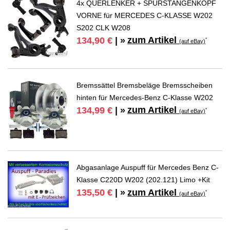
4x QUERLENKER + SPURSTANGENKOPF
VORNE für MERCEDES C-KLASSE W202
S202 CLK W208
zum Artikel
134,90 €
| »
*
(auf eBay)
Bremssättel Bremsbeläge Bremsscheiben
hinten für Mercedes-Benz C-Klasse W202
zum Artikel
134,99 €
| »
*
(auf eBay)
Abgasanlage Auspuff für Mercedes Benz C-
Klasse C220D W202 (202.121) Limo +Kit
zum Artikel
135,50 €
| »
*
(auf eBay)