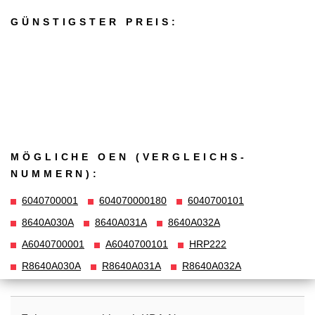
GÜNSTIGSTER PREIS:
MÖGLICHE OEN (VERGLEICHS­
NUMMERN):
6040700001
604070000180
6040700101
8640A030A
8640A031A
8640A032A
A6040700001
A6040700101
HRP222
R8640A030A
R8640A031A
R8640A032A