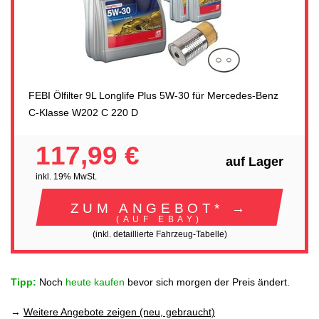
FEBI Ölfilter 9L Longlife Plus 5W-30 für Mercedes-Benz
C-Klasse W202 C 220 D
117,99 €
auf Lager
inkl. 19% MwSt.
ZUM ANGEBOT* →
(AUF EBAY)
(inkl. detaillierte Fahrzeug-Tabelle)
Tipp:
Noch
heute kaufen
bevor sich morgen der Preis ändert.
→
Weitere Angebote zeigen (neu, gebraucht)