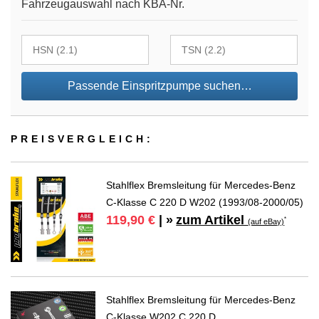
Fahrzeugauswahl nach KBA-Nr.
Passende Einspritzpumpe suchen…
PREIS­VER­GLEICH:
Stahlflex Bremsleitung für Mercedes-Benz
C-Klasse C 220 D W202 (1993/08-2000/05)
zum Artikel
119,90 €
| »
*
(auf eBay)
Stahlflex Bremsleitung für Mercedes-Benz
C-Klasse W202 C 220 D