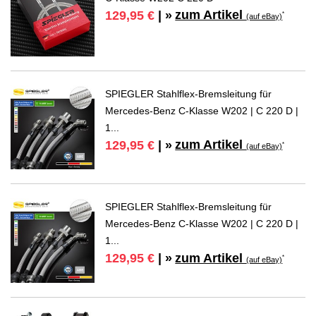
zum Artikel
129,95 €
| »
*
(auf eBay)
SPIEGLER Stahlflex-Bremsleitung für
Mercedes-Benz C-Klasse W202 | C 220 D |
1...
zum Artikel
129,95 €
| »
*
(auf eBay)
SPIEGLER Stahlflex-Bremsleitung für
Mercedes-Benz C-Klasse W202 | C 220 D |
1...
zum Artikel
129,95 €
| »
*
(auf eBay)