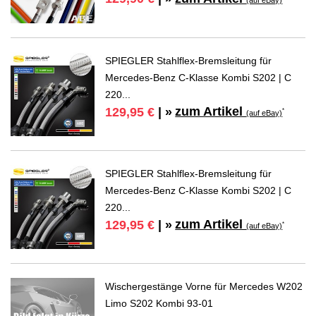
SPIEGLER Stahlflex-Bremsleitung für
Mercedes-Benz C-Klasse Kombi S202 | C
220...
zum Artikel
129,95 €
| »
*
(auf eBay)
SPIEGLER Stahlflex-Bremsleitung für
Mercedes-Benz C-Klasse Kombi S202 | C
220...
zum Artikel
129,95 €
| »
*
(auf eBay)
Wischergestänge Vorne für Mercedes W202
Limo S202 Kombi 93-01