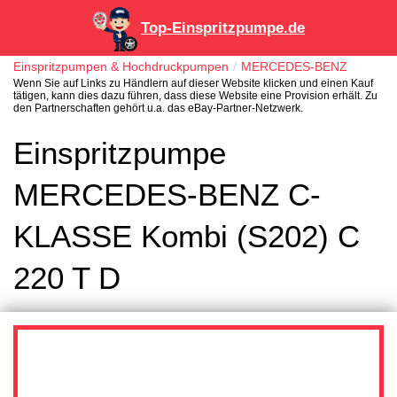
Top-Einspritzpumpe.de
Einspritzpumpen & Hochdruckpumpen
MERCEDES-BENZ
Wenn Sie auf Links zu Händlern auf dieser Website klicken und einen Kauf
tätigen, kann dies dazu führen, dass diese Website eine Provision erhält. Zu
den Partnerschaften gehört u.a. das eBay-Partner-Netzwerk.
Einspritzpumpe
MERCEDES-BENZ C-
KLASSE Kombi (S202) C
220 T D