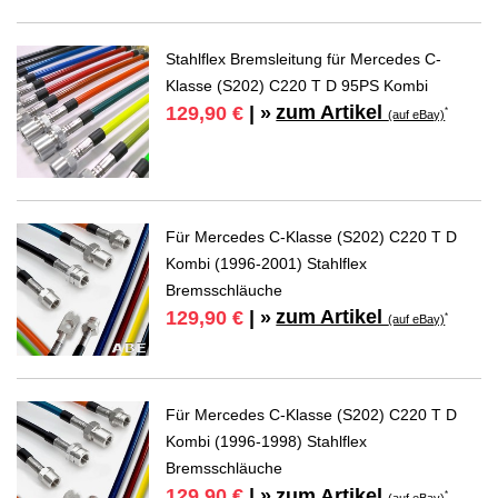
Stahlflex Bremsleitung für Mercedes C-
Klasse (S202) C220 T D 95PS Kombi
zum Artikel
129,90 €
| »
*
(auf eBay)
Für Mercedes C-Klasse (S202) C220 T D
Kombi (1996-2001) Stahlflex
Bremsschläuche
zum Artikel
129,90 €
| »
*
(auf eBay)
Für Mercedes C-Klasse (S202) C220 T D
Kombi (1996-1998) Stahlflex
Bremsschläuche
zum Artikel
129,90 €
| »
*
(auf eBay)