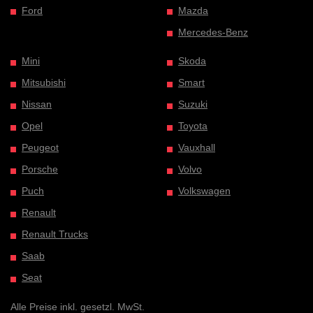
Ford
Mazda
Mercedes-Benz
Mini
Skoda
Mitsubishi
Smart
Nissan
Suzuki
Opel
Toyota
Peugeot
Vauxhall
Porsche
Volvo
Puch
Volkswagen
Renault
Renault Trucks
Saab
Seat
Alle Preise inkl. gesetzl. MwSt.