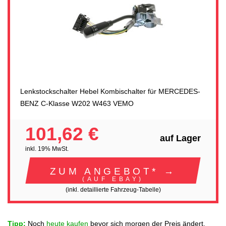
Lenkstockschalter Hebel Kombischalter für MERCEDES-
BENZ C-Klasse W202 W463 VEMO
101,62 €
auf Lager
inkl. 19% MwSt.
ZUM ANGEBOT* →
(AUF EBAY)
(inkl. detaillierte Fahrzeug-Tabelle)
Tipp:
Noch
heute kaufen
bevor sich morgen der Preis ändert.