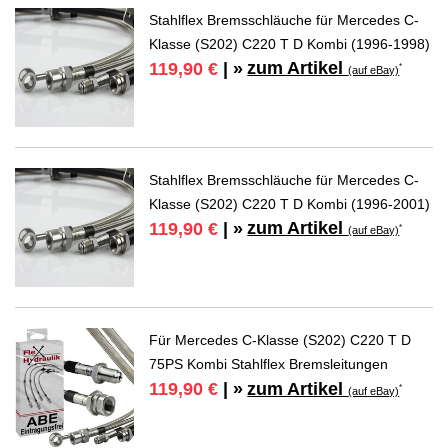
Stahlflex Bremsschläuche für Mercedes C-
Klasse (S202) C220 T D Kombi (1996-1998)
zum Artikel
119,90 €
| »
*
(auf eBay)
Stahlflex Bremsschläuche für Mercedes C-
Klasse (S202) C220 T D Kombi (1996-2001)
zum Artikel
119,90 €
| »
*
(auf eBay)
Für Mercedes C-Klasse (S202) C220 T D
75PS Kombi Stahlflex Bremsleitungen
zum Artikel
119,90 €
| »
*
(auf eBay)