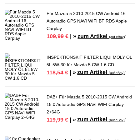
Für Mazda 5 2010-2015 CW Android 16
Autoradio GPS NAVI WIFI BT RDS Apple
Carplay
zum Artikel
109,99 €
| »
*
(auf eBay)
INSPEKTIONSKIT FILTER LIQUI MOLY ÖL
5L 5W-30 für Mazda 5 CW 1.6 CD
zum Artikel
118,54 €
| »
*
(auf eBay)
DAB+ Für Mazda 5 2010-2015 CW Android
15.0 Autoradio GPS NAVI WIFI Carplay
2+64G
zum Artikel
119,99 €
| »
*
(auf eBay)