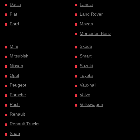
Dacia
Lancia
Fiat
Land Rover
Ford
Mazda
Mercedes-Benz
Mini
Skoda
Mitsubishi
Smart
Nissan
Suzuki
Opel
Toyota
Peugeot
Vauxhall
Porsche
Volvo
Puch
Volkswagen
Renault
Renault Trucks
Saab