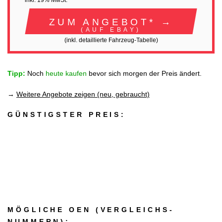
inkl. 19% MwSt.
ZUM ANGEBOT* →
(AUF EBAY)
(inkl. detaillierte Fahrzeug-Tabelle)
Tipp:
Noch
heute kaufen
bevor sich morgen der Preis ändert.
→
Weitere Angebote zeigen (neu, gebraucht)
GÜNSTIGSTER PREIS:
MÖGLICHE OEN (VERGLEICHS­
NUMMERN):