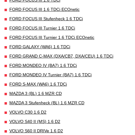
FORD FOCUS III 1.6 TDCi ECOnetic
FORD FOCUS III Stufenheck 1.6 TDCi
FORD FOCUS III Turnier 1.6 TDCi
FORD FOCUS III Turnier 1.6 TDCi ECOnetic
FORD GALAXY (WA6) 1.6 TDCi
FORD GRAND C-MAX (DXA/CB7, DXA/CEU) 1.6 TDCi
FORD MONDEO IV (BA7) 1.6 TDCi
FORD MONDEO IV Turnier (BA7) 1.6 TDCi
FORD S-MAX (WA6) 1.6 TDCi
MAZDA 3 (BL) 1.6 MZR CD
MAZDA 3 Stufenheck (BL) 1.6 MZR CD
VOLVO C30 1.6 D2
VOLVO S40 II (MS) 1.6 D2
VOLVO S60 II DRIVe 1.6 D2