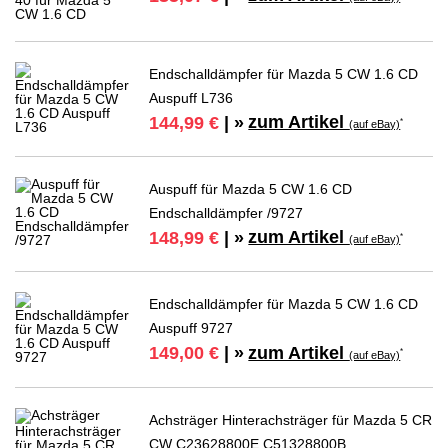
Endschalldämpfer für Mazda 5 CW 1.6 CD
Auspuff L736
zum Artikel
144,99 €
| »
*
(auf eBay)
Auspuff für Mazda 5 CW 1.6 CD
Endschalldämpfer /9727
zum Artikel
148,99 €
| »
*
(auf eBay)
Endschalldämpfer für Mazda 5 CW 1.6 CD
Auspuff 9727
zum Artikel
149,00 €
| »
*
(auf eBay)
Achsträger Hinterachsträger für Mazda 5 CR
CW C23628800E C51328800B