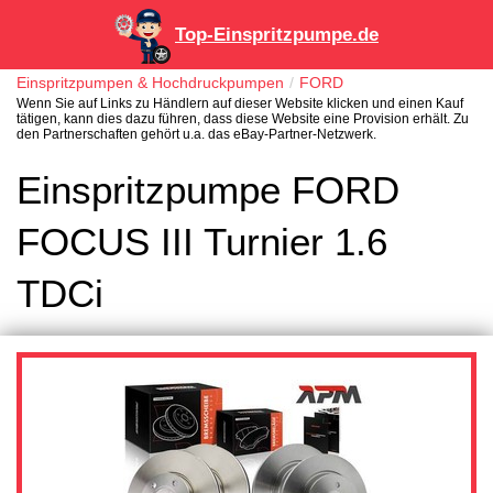
Top-Einspritzpumpe.de
Einspritzpumpen & Hochdruckpumpen
FORD
Wenn Sie auf Links zu Händlern auf dieser Website klicken und einen Kauf
tätigen, kann dies dazu führen, dass diese Website eine Provision erhält. Zu
den Partnerschaften gehört u.a. das eBay-Partner-Netzwerk.
Einspritzpumpe FORD
FOCUS III Turnier 1.6
TDCi