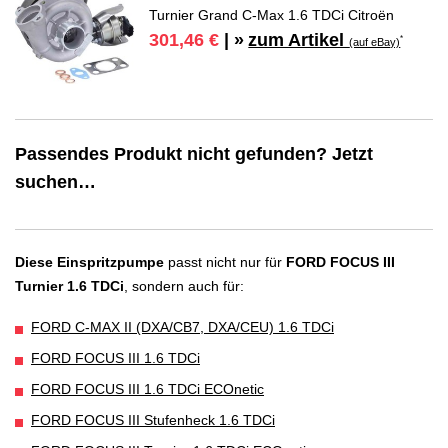
Turnier Grand C-Max 1.6 TDCi Citroën
zum Artikel
301,46 €
| »
*
(auf eBay)
Passendes Produkt nicht gefunden? Jetzt
suchen…
Diese Einspritzpumpe
passt nicht nur für
FORD FOCUS III
Turnier 1.6 TDCi
, sondern auch für:
FORD C-MAX II (DXA/CB7, DXA/CEU) 1.6 TDCi
FORD FOCUS III 1.6 TDCi
FORD FOCUS III 1.6 TDCi ECOnetic
FORD FOCUS III Stufenheck 1.6 TDCi