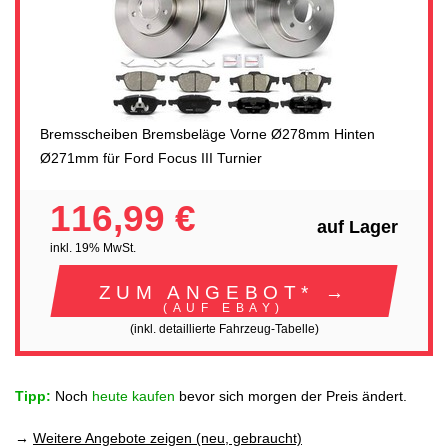
Bremsscheiben Bremsbeläge Vorne Ø278mm Hinten
Ø271mm für Ford Focus III Turnier
116,99 €
auf Lager
inkl. 19% MwSt.
ZUM ANGEBOT* →
(AUF EBAY)
(inkl. detaillierte Fahrzeug-Tabelle)
Tipp:
Noch
heute kaufen
bevor sich morgen der Preis ändert.
→
Weitere Angebote zeigen (neu, gebraucht)