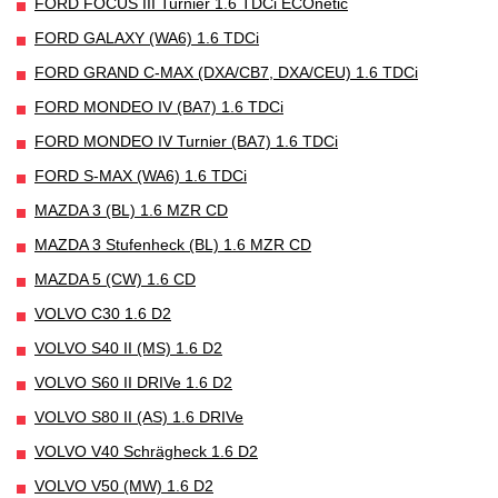
FORD FOCUS III Turnier 1.6 TDCi ECOnetic
FORD GALAXY (WA6) 1.6 TDCi
FORD GRAND C-MAX (DXA/CB7, DXA/CEU) 1.6 TDCi
FORD MONDEO IV (BA7) 1.6 TDCi
FORD MONDEO IV Turnier (BA7) 1.6 TDCi
FORD S-MAX (WA6) 1.6 TDCi
MAZDA 3 (BL) 1.6 MZR CD
MAZDA 3 Stufenheck (BL) 1.6 MZR CD
MAZDA 5 (CW) 1.6 CD
VOLVO C30 1.6 D2
VOLVO S40 II (MS) 1.6 D2
VOLVO S60 II DRIVe 1.6 D2
VOLVO S80 II (AS) 1.6 DRIVe
VOLVO V40 Schrägheck 1.6 D2
VOLVO V50 (MW) 1.6 D2