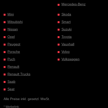
Mercedes-Benz
Mini
Skoda
Mitsubishi
Smart
Nissan
Suzuki
Opel
Toyota
Peugeot
Vauxhall
Porsche
Volvo
Puch
Volkswagen
Renault
Renault Trucks
Saab
Seat
Alle Preise inkl. gesetzl. MwSt.
* Werbelink: