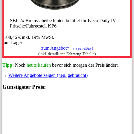
SBP 2x Bremsscheibe hinten belüftet für Iveco Daily IV
Pritsche/Fahrgestell KP6
108,46 €
inkl. 19% MwSt.
auf Lager
zum Angebot* →
(auf eBay)
(inkl. detaillierte Fahrzeug-Tabelle)
Tipp:
Noch
heute kaufen
bevor sich morgen der Preis ändert.
→
Weitere Angebote zeigen (neu, gebraucht)
Günstigster Preis: