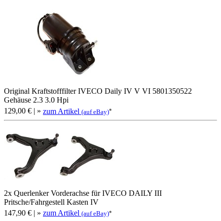
Original Kraftstofffilter IVECO Daily IV V VI 5801350522
Gehäuse 2.3 3.0 Hpi
129,00 €
| »
zum Artikel
*
(auf eBay)
2x Querlenker Vorderachse für IVECO DAILY III
Pritsche/Fahrgestell Kasten IV
147,90 €
| »
zum Artikel
*
(auf eBay)