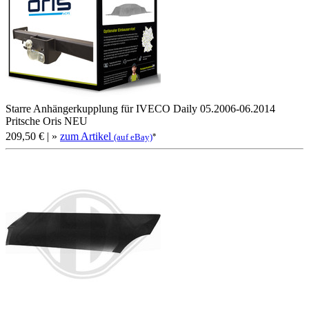
Starre Anhängerkupplung für IVECO Daily 05.2006-06.2014
Pritsche Oris NEU
209,50 €
| »
zum Artikel
*
(auf eBay)