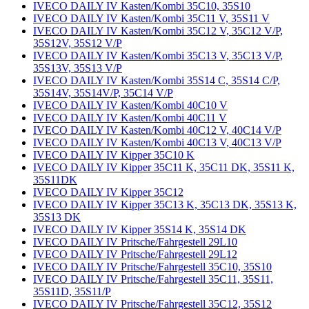
IVECO DAILY IV Kasten/Kombi 35C10, 35S10
IVECO DAILY IV Kasten/Kombi 35C11 V, 35S11 V
IVECO DAILY IV Kasten/Kombi 35C12 V, 35C12 V/P,
35S12V, 35S12 V/P
IVECO DAILY IV Kasten/Kombi 35C13 V, 35C13 V/P,
35S13V, 35S13 V/P
IVECO DAILY IV Kasten/Kombi 35S14 C, 35S14 C/P,
35S14V, 35S14V/P, 35C14 V/P
IVECO DAILY IV Kasten/Kombi 40C10 V
IVECO DAILY IV Kasten/Kombi 40C11 V
IVECO DAILY IV Kasten/Kombi 40C12 V, 40C14 V/P
IVECO DAILY IV Kasten/Kombi 40C13 V, 40C13 V/P
IVECO DAILY IV Kipper 35C10 K
IVECO DAILY IV Kipper 35C11 K, 35C11 DK, 35S11 K,
35S11DK
IVECO DAILY IV Kipper 35C12
IVECO DAILY IV Kipper 35C13 K, 35C13 DK, 35S13 K,
35S13 DK
IVECO DAILY IV Kipper 35S14 K, 35S14 DK
IVECO DAILY IV Pritsche/Fahrgestell 29L10
IVECO DAILY IV Pritsche/Fahrgestell 29L12
IVECO DAILY IV Pritsche/Fahrgestell 35C10, 35S10
IVECO DAILY IV Pritsche/Fahrgestell 35C11, 35S11,
35S11D, 35S11/P
IVECO DAILY IV Pritsche/Fahrgestell 35C12, 35S12