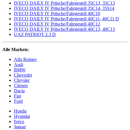
IVECO DAILY IV Pritsche/Fahrgestell 35C13, 35C13
IVECO DAILY IV Pritsche/Fahrgestell 35C14, 35S14
IVECO DAILY IV Pritsche/Fahrgestell 40C10
IVECO DAILY IV Pritsche/Fahrgestell 40C11, 40C11 D
IVECO DAILY IV Pritsche/Fahrgestell 40C12
IVECO DAILY IV Pritsche/Fahrgestell 40C13, 40C13
UAZ PATRIOT 2.3 D
Alle Marken:
Alfa Romeo
Audi
BMW
Chevrolet
Chrysler
Citroen
Dacia
Fiat
Ford
Honda
Hyundai
Iveco
Jaguar