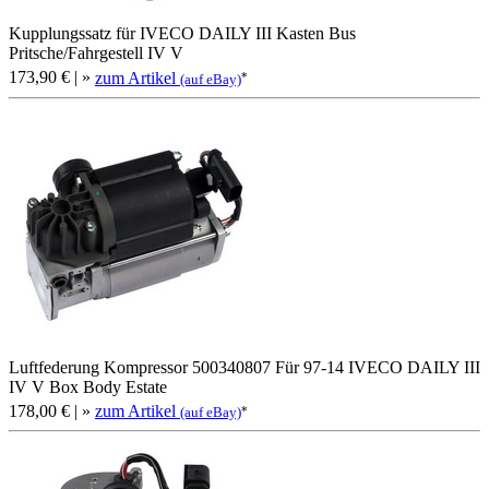
Kupplungssatz für IVECO DAILY III Kasten Bus
Pritsche/Fahrgestell IV V
173,90 €
| »
zum Artikel
*
(auf eBay)
Luftfederung Kompressor 500340807 Für 97-14 IVECO DAILY III
IV V Box Body Estate
178,00 €
| »
zum Artikel
*
(auf eBay)