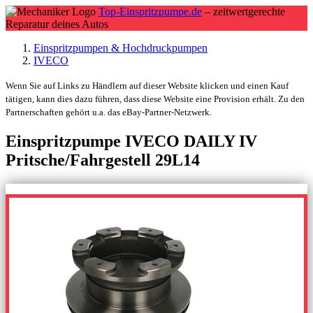
Top-Einspritzpumpe.de
– zeitwertgerechte
Reparatur deines Autos
Einspritzpumpen & Hochdruckpumpen
IVECO
Wenn Sie auf Links zu Händlern auf dieser Website klicken und einen Kauf
tätigen, kann dies dazu führen, dass diese Website eine Provision erhält. Zu den
Partnerschaften gehört u.a. das eBay-Partner-Netzwerk.
Einspritzpumpe IVECO DAILY IV
Pritsche/Fahrgestell 29L14