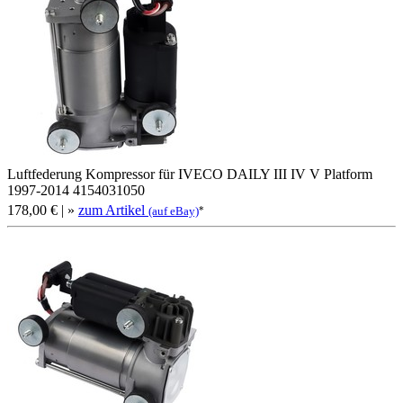
Luftfederung Kompressor für IVECO DAILY III IV V Platform
1997-2014 4154031050
178,00 €
| »
zum Artikel
*
(auf eBay)