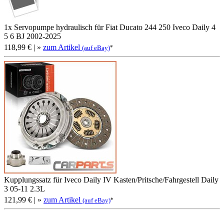
1x Servopumpe hydraulisch für Fiat Ducato 244 250 Iveco Daily 4
5 6 BJ 2002-2025
118,99 €
| »
zum Artikel
*
(auf eBay)
Kupplungssatz für Iveco Daily IV Kasten/Pritsche/Fahrgestell Daily
3 05-11 2.3L
121,99 €
| »
zum Artikel
*
(auf eBay)