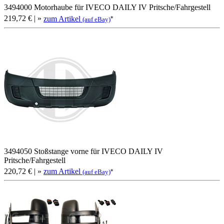
3494000 Motorhaube für IVECO DAILY IV Pritsche/Fahrgestell
219,72 €
| »
zum Artikel
*
(auf eBay)
3494050 Stoßstange vorne für IVECO DAILY IV
Pritsche/Fahrgestell
220,72 €
| »
zum Artikel
*
(auf eBay)