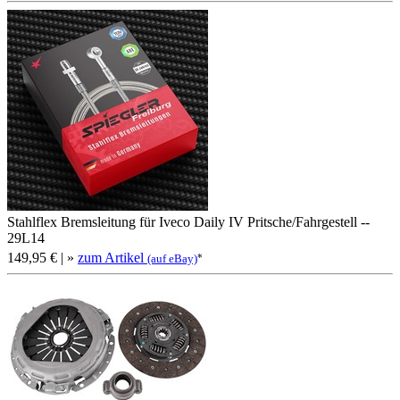
Stahlflex Bremsleitung für Iveco Daily IV Pritsche/Fahrgestell --
29L14
149,95 €
| »
zum Artikel
*
(auf eBay)