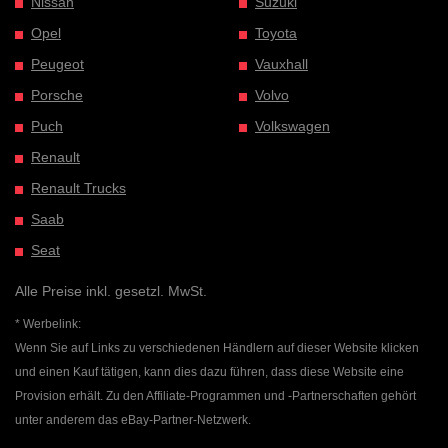
Nissan
Suzuki
Opel
Toyota
Peugeot
Vauxhall
Porsche
Volvo
Puch
Volkswagen
Renault
Renault Trucks
Saab
Seat
Alle Preise inkl. gesetzl. MwSt.
* Werbelink:
Wenn Sie auf Links zu verschiedenen Händlern auf dieser Website klicken
und einen Kauf tätigen, kann dies dazu führen, dass diese Website eine
Provision erhält. Zu den Affiliate-Programmen und -Partnerschaften gehört
unter anderem das eBay-Partner-Netzwerk.