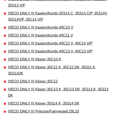
35S13 V/P
IVECO DAILY IV Kasten/Kombi 35S14 C, 35S14 C/P, 35S14V,
35S14V/P, 35C14 V/P
IVECO DAILY IV Kasten/Kombi 40C10 V
IVECO DAILY IV Kasten/Kombi 40C11 V
IVECO DAILY IV Kasten/Kombi 40C12 V, 40C14 V/P
IVECO DAILY IV Kasten/Kombi 40C13 V, 40C13 V/P
IVECO DAILY IV Kipper 35C10 K
IVECO DAILY IV Kipper 35C11 K, 35C11 DK, 35S11 K,
35S11DK
IVECO DAILY IV Kipper 35C12
IVECO DAILY IV Kipper 35C13 K, 35C13 DK, 35S13 K, 35S13
DK
IVECO DAILY IV Kipper 35S14 K, 35S14 DK
IVECO DAILY IV Pritsche/Fahrgestell 29L10