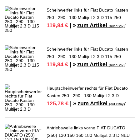
Scheinwerfer links für Fiat Ducato Kasten
250_ 290_ 130 Multijet 2.3 D 115 250
zum Artikel
119,84 €
| »
*
(auf eBay)
Scheinwerfer links für Fiat Ducato Kasten
250_ 290_ 130 Multijet 2.3 D 115 250
zum Artikel
119,84 €
| »
*
(auf eBay)
Hauptscheinwerfer rechts für Fiat Ducato
Kasten 250_ 290_ 130 Multijet 2.3 D
zum Artikel
125,78 €
| »
*
(auf eBay)
Antriebswelle links vorne FIAT DUCATO
(250) 130 150 160 180 Multijet 2.3 D NEU