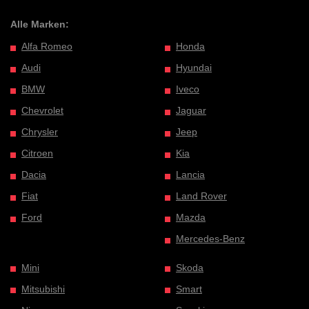
Alle Marken:
Alfa Romeo
Honda
Audi
Hyundai
BMW
Iveco
Chevrolet
Jaguar
Chrysler
Jeep
Citroen
Kia
Dacia
Lancia
Fiat
Land Rover
Ford
Mazda
Mercedes-Benz
Mini
Skoda
Mitsubishi
Smart