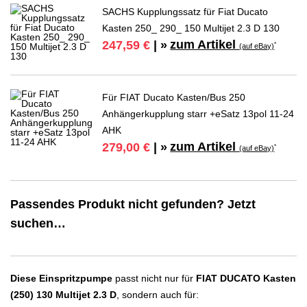
SACHS Kupplungssatz für Fiat Ducato
Kasten 250_ 290_ 150 Multijet 2.3 D 130
zum Artikel
247,59 €
| »
*
(auf eBay)
Für FIAT Ducato Kasten/Bus 250
Anhängerkupplung starr +eSatz 13pol 11-24
AHK
zum Artikel
279,00 €
| »
*
(auf eBay)
Passendes Produkt nicht gefunden? Jetzt
suchen…
Diese Einspritzpumpe
passt nicht nur für
FIAT DUCATO Kasten
(250) 130 Multijet 2.3 D
, sondern auch für: