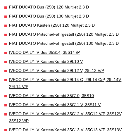
FIAT DUCATO Bus (250) 120 Multijet 2.3 D
FIAT DUCATO Bus (250) 130 Multijet 2.3 D
FIAT DUCATO Kasten (250) 120 Multijet 2.3 D
FIAT DUCATO Pritsche/Fahrgestell (250) 120 Multijet 2.3 D
FIAT DUCATO Pritsche/Fahrgestell (250) 130 Multijet 2.3 D
IVECO DAILY IV Bus 35S14, 35S14 /P
IVECO DAILY IV Kasten/Kombi 29L10 V
IVECO DAILY IV Kasten/Kombi 29L12 V, 29L12 V/P
IVECO DAILY IV Kasten/Kombi 29L14 C, 29L14 C/P, 29L14V,
29L14 V/P
IVECO DAILY IV Kasten/Kombi 35C10, 35S10
IVECO DAILY IV Kasten/Kombi 35C11 V, 35S11 V
IVECO DAILY IV Kasten/Kombi 35C12 V, 35C12 V/P, 35S12V,
35S12 V/P
IVECO DAILY IV Kasten/Kombi 35C13 V, 35C13 V/P, 35S13V,