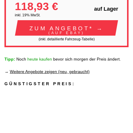
118,93 €
auf Lager
inkl. 19% MwSt.
ZUM ANGEBOT* →
(AUF EBAY)
(inkl. detaillierte Fahrzeug-Tabelle)
Tipp:
Noch
heute kaufen
bevor sich morgen der Preis ändert.
→
Weitere Angebote zeigen (neu, gebraucht)
GÜNSTIGSTER PREIS: