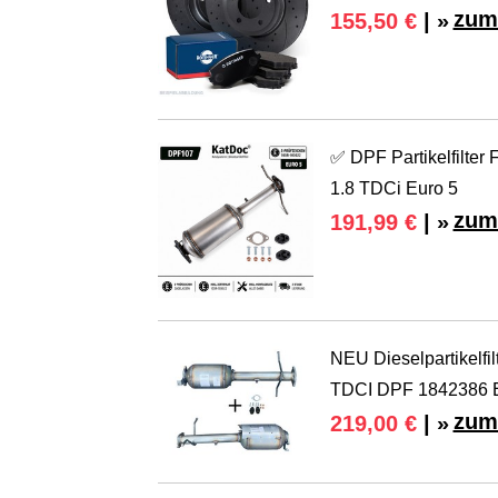
zum
155,50 €
| »
✅ DPF Partikelfilter
1.8 TDCi Euro 5
zum
191,99 €
| »
NEU Dieselpartikelfil
TDCI DPF 1842386 
zum
219,00 €
| »