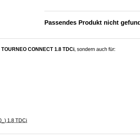
Passendes Produkt nicht gefun
 TOURNEO CONNECT 1.8 TDCi
, sondern auch für:
_) 1.8 TDCi