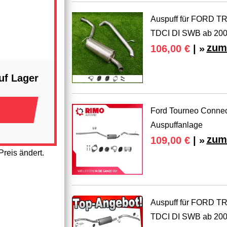
Auspuff für FORD
TDCI DI SWB ab 20
zum
106,00 €
| »
uf Lager
Ford Tourneo Connec
Auspuffanlage
zum
109,00 €
| »
reis ändert.
Auspuff für FORD
TDCI DI SWB ab 200