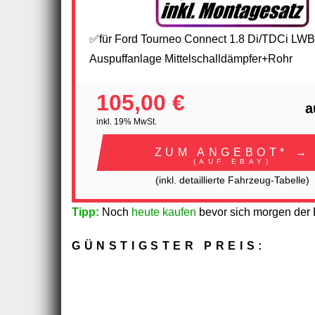
✅für Ford Tourneo Connect 1.8 Di/TDCi LWB
Auspuffanlage Mittelschalldämpfer+Rohr
105,00 €
a
inkl. 19% MwSt.
ZUM ANGEBOT* →
(AUF EBAY)
(inkl. detaillierte Fahrzeug-Tabelle)
Tipp:
Noch
heute kaufen
bevor sich morgen der P
GÜNSTIGSTER PREIS: