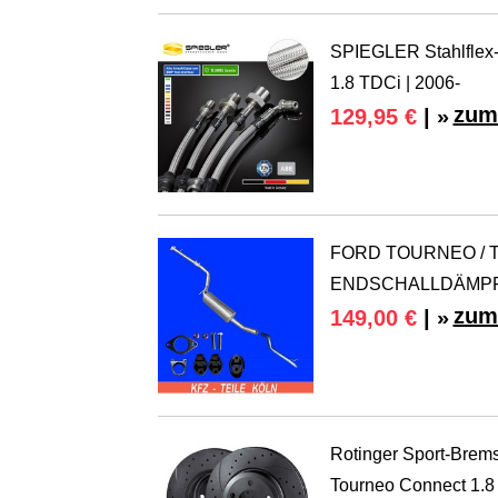
SPIEGLER Stahlflex-B
1.8 TDCi | 2006-
zum
129,95 €
| »
FORD TOURNEO / TR
ENDSCHALLDÄMPFE
zum
149,00 €
| »
Rotinger Sport-Brems
Tourneo Connect 1.8