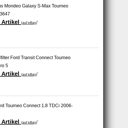
us Mondeo Galaxy S-Max Tourneo
63647
 Artikel
*
(auf eBay)
filter Ford Transit Connect Tourneo
ro 5
 Artikel
*
(auf eBay)
ord Tourneo Connect 1.8 TDCi 2006-
 Artikel
*
(auf eBay)