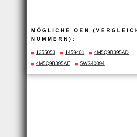
MÖGLICHE OEN (VERGLEIC
NUMMERN):
1355053
1459401
4M5Q9B395AD
4M5Q9B395AE
5WS40094