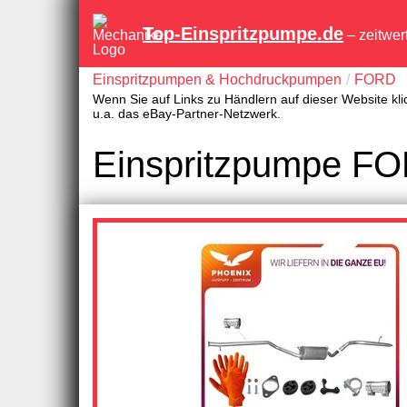
Top-Einspritzpumpe.de
– zeitwer
Einspritzpumpen & Hochdruckpumpen
FORD
Wenn Sie auf Links zu Händlern auf dieser Website kli
u.a. das eBay-Partner-Netzwerk.
Einspritzpumpe 