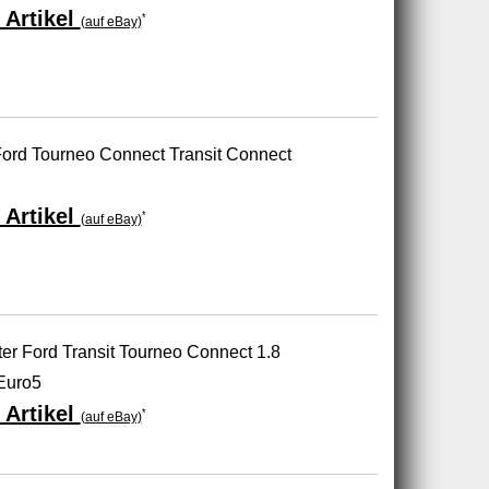
 Artikel
*
(auf eBay)
 Ford Tourneo Connect Transit Connect
 Artikel
*
(auf eBay)
ter Ford Transit Tourneo Connect 1.8
Euro5
 Artikel
*
(auf eBay)