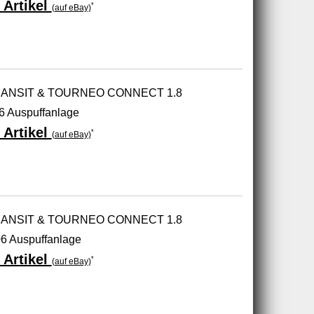
 Artikel
*
(auf eBay)
 TRANSIT & TOURNEO CONNECT 1.8
6 Auspuffanlage
 Artikel
*
(auf eBay)
 TRANSIT & TOURNEO CONNECT 1.8
6 Auspuffanlage
 Artikel
*
(auf eBay)