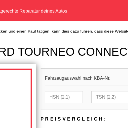
tgerechte Reparatur deines Autos
cken und einen Kauf tätigen, kann dies dazu führen, dass diese Website
FORD TOURNEO CONNECT
Fahrzeugauswahl nach KBA-Nr.
PREIS­VER­GLEICH: