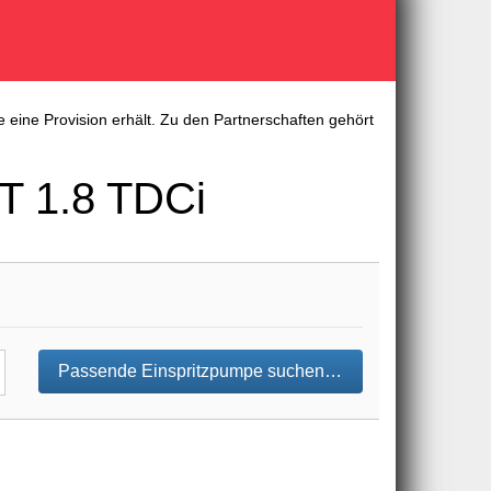
 eine Provision erhält. Zu den Partnerschaften gehört
 1.8 TDCi
Passende Einspritzpumpe suchen…