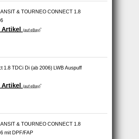
 TRANSIT & TOURNEO CONNECT 1.8
06
 Artikel
*
(auf eBay)
t 1.8 TDCi Di (ab 2006) LWB Auspuff
 Artikel
*
(auf eBay)
 TRANSIT & TOURNEO CONNECT 1.8
6 mit DPF/FAP