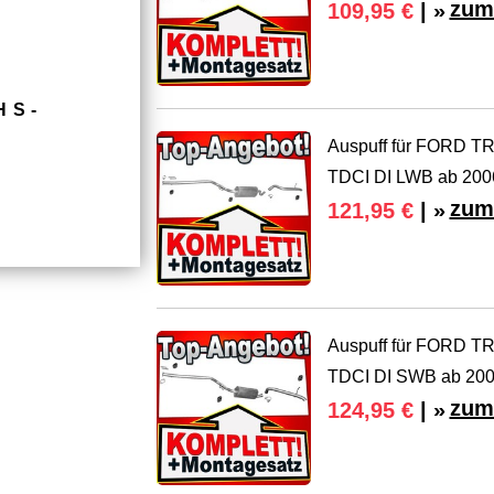
zum
109,95 €
| »
HS­
Auspuff für FORD
TDCI DI LWB ab 200
zum
121,95 €
| »
Auspuff für FORD
TDCI DI SWB ab 200
zum
124,95 €
| »