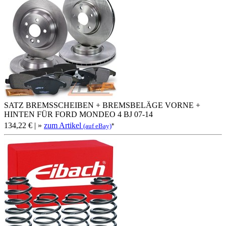
SATZ BREMSSCHEIBEN + BREMSBELÄGE VORNE +
HINTEN FÜR FORD MONDEO 4 BJ 07-14
134,22 €
| »
zum Artikel
*
(auf eBay)