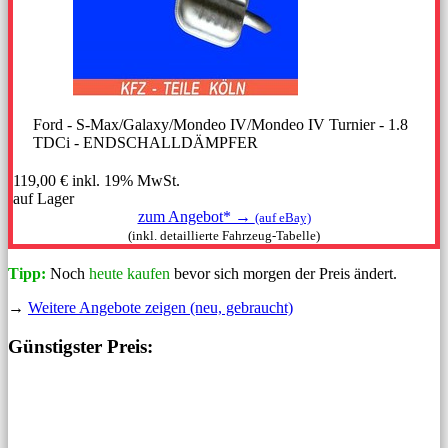
Ford - S-Max/Galaxy/Mondeo IV/Mondeo IV Turnier - 1.8
TDCi - ENDSCHALLDÄMPFER
119,00 €
inkl. 19% MwSt.
auf Lager
zum Angebot* →
(auf eBay)
(inkl. detaillierte Fahrzeug-Tabelle)
Tipp:
Noch
heute kaufen
bevor sich morgen der Preis ändert.
→
Weitere Angebote zeigen (neu, gebraucht)
Günstigster Preis: