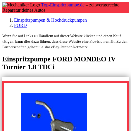
Top-Einspritzpumpe.de
– zeitwertgerechte
Reparatur deines Autos
Einspritzpumpen & Hochdruckpumpen
FORD
Wenn Sie auf Links zu Händlern auf dieser Website klicken und einen Kauf
tätigen, kann dies dazu führen, dass diese Website eine Provision erhält. Zu den
Partnerschaften gehört u.a. das eBay-Partner-Netzwerk.
Einspritzpumpe FORD MONDEO IV
Turnier 1.8 TDCi