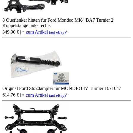
8 Querlenker hinten für Ford Mondeo MK4 BA7 Turnier 2
Koppelstange links rechts
349,90 €
| »
zum Artikel
*
(auf eBay)
Original Ford Stoßdämpfer für MONDEO IV Turnier 1671647
614,76 €
| »
zum Artikel
*
(auf eBay)