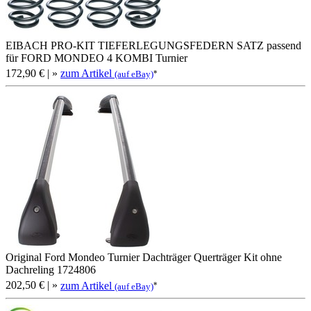
EIBACH PRO-KIT TIEFERLEGUNGSFEDERN SATZ passend
für FORD MONDEO 4 KOMBI Turnier
172,90 €
| »
zum Artikel
*
(auf eBay)
Original Ford Mondeo Turnier Dachträger Querträger Kit ohne
Dachreling 1724806
202,50 €
| »
zum Artikel
*
(auf eBay)