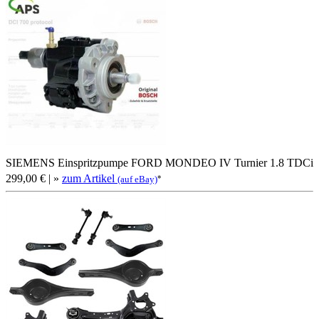
SIEMENS Einspritzpumpe FORD MONDEO IV Turnier 1.8 TDCi
299,00 €
| »
zum Artikel
*
(auf eBay)