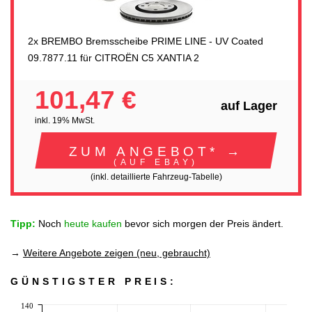
2x BREMBO Bremsscheibe PRIME LINE - UV Coated
09.7877.11 für CITROËN C5 XANTIA 2
101,47 €
auf Lager
inkl. 19% MwSt.
ZUM ANGEBOT* →
(AUF EBAY)
(inkl. detaillierte Fahrzeug-Tabelle)
Tipp:
Noch
heute kaufen
bevor sich morgen der Preis ändert.
→
Weitere Angebote zeigen (neu, gebraucht)
GÜNSTIGSTER PREIS:
140