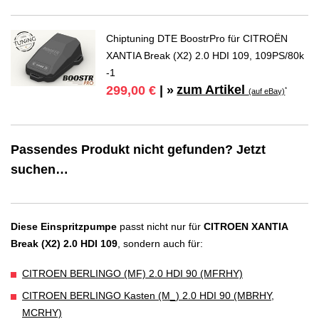
Chiptuning DTE BoostrPro für CITROËN
XANTIA Break (X2) 2.0 HDI 109, 109PS/80k
-1
zum Artikel
299,00 €
| »
*
(auf eBay)
Passendes Produkt nicht gefunden? Jetzt
suchen…
Diese Einspritzpumpe
passt nicht nur für
CITROEN XANTIA
Break (X2) 2.0 HDI 109
, sondern auch für:
CITROEN BERLINGO (MF) 2.0 HDI 90 (MFRHY)
CITROEN BERLINGO Kasten (M_) 2.0 HDI 90 (MBRHY,
MCRHY)