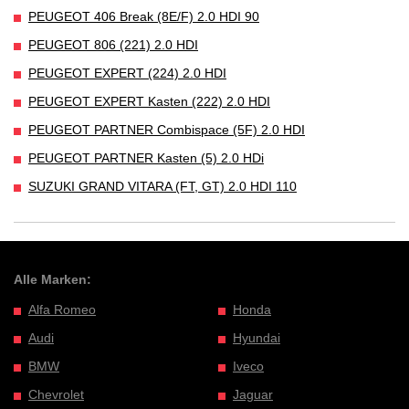
PEUGEOT 406 Break (8E/F) 2.0 HDI 90
PEUGEOT 806 (221) 2.0 HDI
PEUGEOT EXPERT (224) 2.0 HDI
PEUGEOT EXPERT Kasten (222) 2.0 HDI
PEUGEOT PARTNER Combispace (5F) 2.0 HDI
PEUGEOT PARTNER Kasten (5) 2.0 HDi
SUZUKI GRAND VITARA (FT, GT) 2.0 HDI 110
Alle Marken:
Alfa Romeo
Honda
Audi
Hyundai
BMW
Iveco
Chevrolet
Jaguar