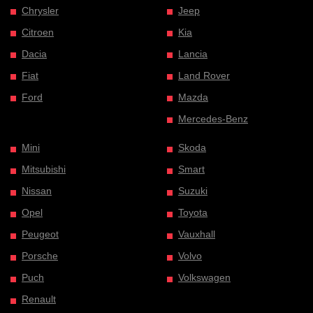
Chrysler
Jeep
Citroen
Kia
Dacia
Lancia
Fiat
Land Rover
Ford
Mazda
Mercedes-Benz
Mini
Skoda
Mitsubishi
Smart
Nissan
Suzuki
Opel
Toyota
Peugeot
Vauxhall
Porsche
Volvo
Puch
Volkswagen
Renault