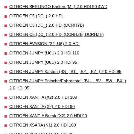
CITROEN BERLINGO Kasten (M_) 2.0 HDI 90 4WD
CITROEN C5 (DC_) 2.0 HDi
CITROEN C5 (DC_) 2.0 HDi (DCRHYB)
CITROEN C5 (DC_) 2.0 HDi (DCRHZB, DCRHZE)
CITROEN EVASION (22, U6) 2.0 HDI
CITROEN JUMPY (U6U) 2.0 HDi 110
CITROEN JUMPY (U6U) 2.0 HDi 95
CITROEN JUMPY Kasten (BS_, BT_, BY_, BZ_) 2.0 HDi 95
CITROEN JUMPY Pritsche/Fahrgestell (BU_, BV_, BW_, BX_)
2.0 HDi 95
CITROEN XANTIA (X2) 2.0 HDI 109
CITROEN XANTIA (X2) 2.0 HDI 90
CITROEN XANTIA Break (X2) 2.0 HDI 90
CITROEN XSARA (N1) 2.0 HDi 109