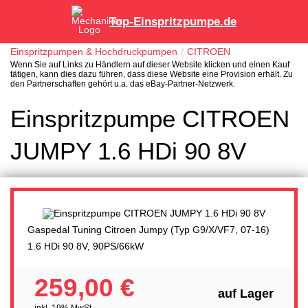
Top-Einspritzpumpe.de
Einspritzpumpen & Hochdruckpumpen
CITROEN
Wenn Sie auf Links zu Händlern auf dieser Website klicken und einen Kauf
tätigen, kann dies dazu führen, dass diese Website eine Provision erhält. Zu
den Partnerschaften gehört u.a. das eBay-Partner-Netzwerk.
Einspritzpumpe CITROEN
JUMPY 1.6 HDi 90 8V
Gaspedal Tuning Citroen Jumpy (Typ G9/X/VF7, 07-16)
1.6 HDi 90 8V, 90PS/66kW
259,00 €
auf Lager