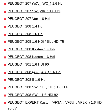
PEUGEOT 207 (WA_, WC_) 1.6 Hdi
PEUGEOT 207 SW (WK_) 1.6 Hdi
PEUGEOT 207 Van 1.6 Hdi
PEUGEOT 208 1.4 Hdi
PEUGEOT 208 1.6 Hdi
PEUGEOT 208 1.6 HDi / BlueHDi 75
PEUGEOT 208 Kasten 1.4 Hdi
PEUGEOT 208 Kasten 1.6 Hdi
PEUGEOT 301 1.6 HDI 90
PEUGEOT 308 (4A_, 4C_) 1.6 Hdi
PEUGEOT 308 II 1.6 Hdi
PEUGEOT 308 SW (4E_, 4H_) 1.6 Hdi
PEUGEOT 308 SW II 1.6 HDi 92
PEUGEOT EXPERT Kasten (VF3A_, VF3U_, VF3X_) 1.6 HDi
90 8V