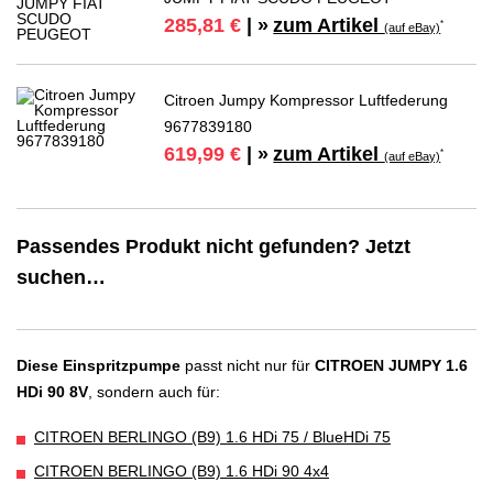
zum Artikel
285,81 €
| »
*
(auf eBay)
Citroen Jumpy Kompressor Luftfederung
9677839180
zum Artikel
619,99 €
| »
*
(auf eBay)
Passendes Produkt nicht gefunden? Jetzt
suchen…
Diese Einspritzpumpe
passt nicht nur für
CITROEN JUMPY 1.6
HDi 90 8V
, sondern auch für:
CITROEN BERLINGO (B9) 1.6 HDi 75 / BlueHDi 75
CITROEN BERLINGO (B9) 1.6 HDi 90 4x4