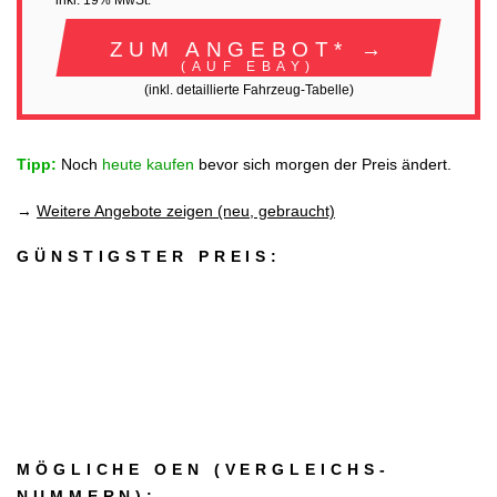
inkl. 19% MwSt.
ZUM ANGEBOT* →
(AUF EBAY)
(inkl. detaillierte Fahrzeug-Tabelle)
Tipp:
Noch
heute kaufen
bevor sich morgen der Preis ändert.
→
Weitere Angebote zeigen (neu, gebraucht)
GÜNSTIGSTER PREIS:
MÖGLICHE OEN (VERGLEICHS­
NUMMERN):