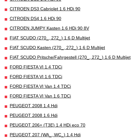
CITROEN DS3 Cabriolet 1.6 HDi 90
CITROEN DS4 1.6 HDi 90
CITROEN JUMPY Kasten 1.6 HDi 90 8V
FIAT SCUDO (270_, 272_) 1.6 D Multijet
FIAT SCUDO Kasten (270_, 272_) 1.6 D Multijet
FIAT SCUDO Pritsche/Fahrgestell (270_, 272_) 1.6 D Multijet
FORD FIESTA VI 1.4 TDCi
FORD FIESTA VI 1.6 TDCi
FORD FIESTA VI Van 1.4 TDCi
FORD FIESTA VI Van 1.6 TDCi
PEUGEOT 2008 1.4 Hdi
PEUGEOT 2008 1.6 Hdi
PEUGEOT 206+ (T3E) 1.4 HDi eco 70
PEUGEOT 207 (WA_, WC_) 1.4 Hdi