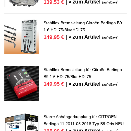
zum Artikel
139,53 €
| »
*
(auf eBay)
Stahlflex Bremsleitung Citroën Berlingo B9
1.6 HDi 75/BlueHDi 75
zum Artikel
149,95 €
| »
*
(auf eBay)
Stahlflex Bremsleitung für Citroën Berlingo
B9 1.6 HDi 75/BlueHDi 75
zum Artikel
149,95 €
| »
*
(auf eBay)
Starre Anhängerkupplung für CITROEN
Berlingo 11.2011-05.2018 Typ B9 Oris NEU
zum Artikel
165,00 €
| »
*