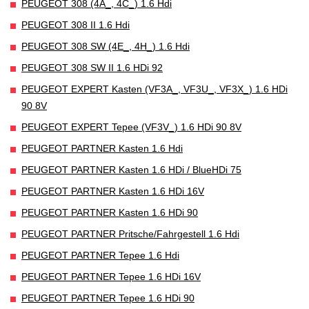
PEUGEOT 308 (4A_, 4C_) 1.6 Hdi
PEUGEOT 308 II 1.6 Hdi
PEUGEOT 308 SW (4E_, 4H_) 1.6 Hdi
PEUGEOT 308 SW II 1.6 HDi 92
PEUGEOT EXPERT Kasten (VF3A_, VF3U_, VF3X_) 1.6 HDi
90 8V
PEUGEOT EXPERT Tepee (VF3V_) 1.6 HDi 90 8V
PEUGEOT PARTNER Kasten 1.6 Hdi
PEUGEOT PARTNER Kasten 1.6 HDi / BlueHDi 75
PEUGEOT PARTNER Kasten 1.6 HDi 16V
PEUGEOT PARTNER Kasten 1.6 HDi 90
PEUGEOT PARTNER Pritsche/Fahrgestell 1.6 Hdi
PEUGEOT PARTNER Tepee 1.6 Hdi
PEUGEOT PARTNER Tepee 1.6 HDi 16V
PEUGEOT PARTNER Tepee 1.6 HDi 90