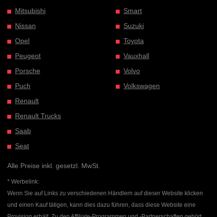
Mitsubishi
Smart
Nissan
Suzuki
Opel
Toyota
Peugeot
Vauxhall
Porsche
Volvo
Puch
Volkswagen
Renault
Renault Trucks
Saab
Seat
Alle Preise inkl. gesetzl. MwSt.
* Werbelink:
Wenn Sie auf Links zu verschiedenen Händlern auf dieser Website klicken
und einen Kauf tätigen, kann dies dazu führen, dass diese Website eine
Provision erhält. Zu den Affiliate-Programmen und -Partnerschaften gehört