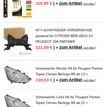
zum Artikel
119,90 €
| »
*
(auf eBay)
NTY ACHSTRÄGER VORDERACHSE
passend für CITROEN BERLINGO C4
PEUGEOT 308 PARTNER
zum Artikel
121,00 €
| »
*
(auf eBay)
Scheinwerfer Rechts H4 für Peugeot Partner
Tepee Citroen Berlingo B9 ab 12->
zum Artikel
139,53 €
| »
*
(auf eBay)
Scheinwerfer Links H4 für Peugeot Partner
Tepee Citroen Berlingo B9 ab 12->