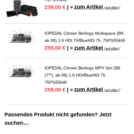
zum Artikel
239,00 €
| »
*
(auf eBay)
IOPEDAL Citroen Berlingo Multispace (B9,
ab 08) 1.6 HDi 75/BlueHDi 75, 75PS/55kW
zum Artikel
259,00 €
| »
*
(auf eBay)
IOPEDAL Citroen Berlingo MPV Van (B9
(7**), ab 08) 1.6 HDi/BlueHDi 75,
75PS/55kW
zum Artikel
259,00 €
| »
*
(auf eBay)
Passendes Produkt nicht gefunden? Jetzt
suchen…