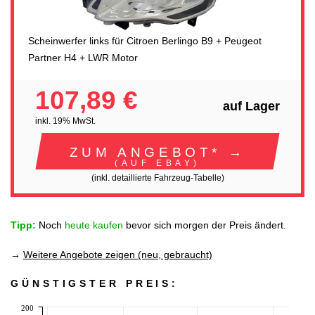
Scheinwerfer links für Citroen Berlingo B9 + Peugeot
Partner H4 + LWR Motor
107,89 €
auf Lager
inkl. 19% MwSt.
ZUM ANGEBOT* →
(AUF EBAY)
(inkl. detaillierte Fahrzeug-Tabelle)
Tipp:
Noch
heute kaufen
bevor sich morgen der Preis ändert.
→
Weitere Angebote zeigen (neu, gebraucht)
GÜNSTIGSTER PREIS:
200