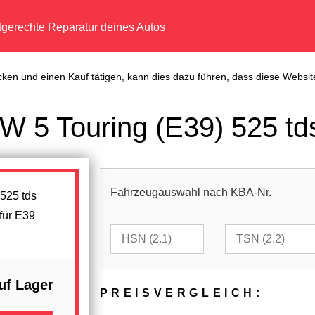
tgerechte Reparatur deines Autos
cken und einen Kauf tätigen, kann dies dazu führen, dass diese Website
 5 Touring (E39) 525 td
Fahrzeugauswahl nach KBA-Nr.
für E39
uf Lager
PREIS­VER­GLEICH: