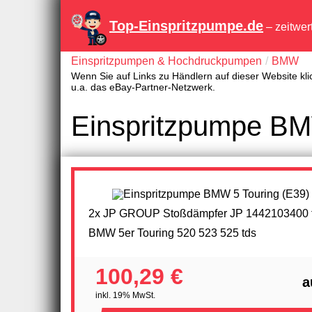
Top-Einspritzpumpe.de
– zeitwer
Einspritzpumpen & Hochdruckpumpen
BMW
Wenn Sie auf Links zu Händlern auf dieser Website kli
u.a. das eBay-Partner-Netzwerk.
Einspritzpumpe BMW
2x JP GROUP Stoßdämpfer JP 1442103400 
BMW 5er Touring 520 523 525 tds
100,29 €
a
inkl. 19% MwSt.