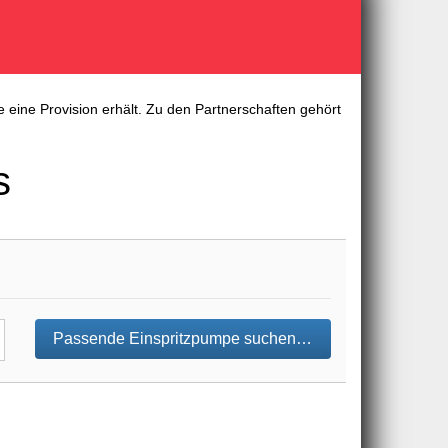
 eine Provision erhält. Zu den Partnerschaften gehört
s
Passende Einspritzpumpe suchen…