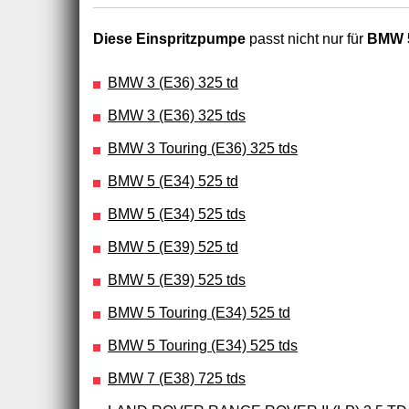
Diese Einspritzpumpe
passt nicht nur für
BMW 5
BMW 3 (E36) 325 td
BMW 3 (E36) 325 tds
BMW 3 Touring (E36) 325 tds
BMW 5 (E34) 525 td
BMW 5 (E34) 525 tds
BMW 5 (E39) 525 td
BMW 5 (E39) 525 tds
BMW 5 Touring (E34) 525 td
BMW 5 Touring (E34) 525 tds
BMW 7 (E38) 725 tds