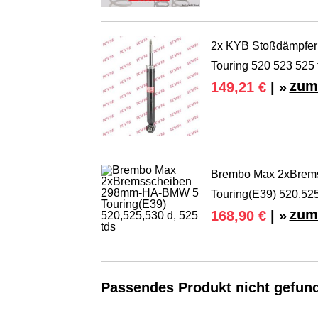
2x KYB Stoßdämpfer
Touring 520 523 525 
zum
149,21 €
| »
Brembo Max 2xBrem
Touring(E39) 520,525
zum
168,90 €
| »
Passendes Produkt nicht gefun