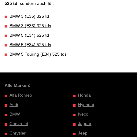
525 td
, sondern auch für:
BMW 3 (E36) 325 td
BMW 3 (E36) 325 tds
BMW 5 (E34) 525 td
BMW 5 (E34) 525 tds
BMW 5 Touring (E34) 525 tds
Alle Marken:
Alfa Romeo
Honda
Audi
Hyundai
BMW
Iveco
Chevrolet
Jaguar
Chrysler
Jeep