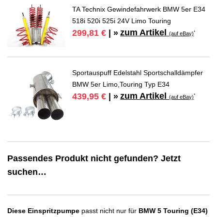
TA Technix Gewindefahrwerk BMW 5er E34
518i 520i 525i 24V Limo Touring
zum Artikel
299,81 €
| »
*
(auf eBay)
Sportauspuff Edelstahl Sportschalldämpfer
BMW 5er Limo,Touring Typ E34
zum Artikel
439,95 €
| »
*
(auf eBay)
Passendes Produkt nicht gefunden? Jetzt
suchen…
Diese Einspritzpumpe
passt nicht nur für
BMW 5 Touring (E34)