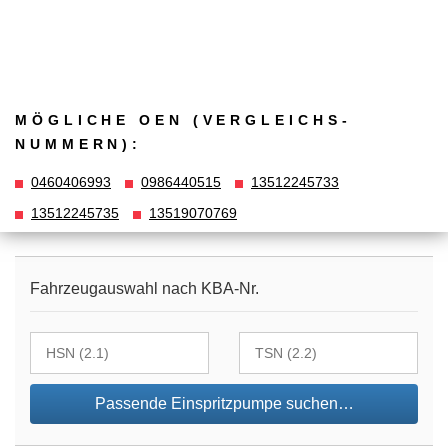
MÖGLICHE OEN (VERGLEICHS­
NUMMERN):
0460406993
0986440515
13512245733
13512245735
13519070769
Fahrzeugauswahl nach KBA-Nr.
Passende Einspritzpumpe suchen…