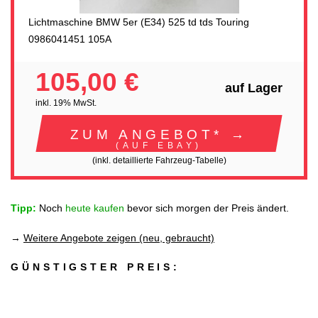
Lichtmaschine BMW 5er (E34) 525 td tds Touring
0986041451 105A
105,00 €
auf Lager
inkl. 19% MwSt.
ZUM ANGEBOT* →
(AUF EBAY)
(inkl. detaillierte Fahrzeug-Tabelle)
Tipp:
Noch
heute kaufen
bevor sich morgen der Preis ändert.
→
Weitere Angebote zeigen (neu, gebraucht)
GÜNSTIGSTER PREIS: