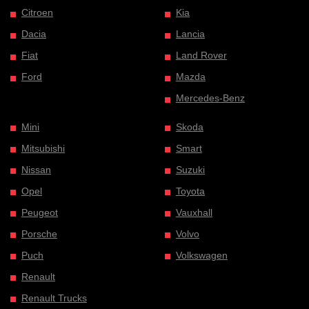
Citroen
Kia
Dacia
Lancia
Fiat
Land Rover
Ford
Mazda
Mercedes-Benz
Mini
Skoda
Mitsubishi
Smart
Nissan
Suzuki
Opel
Toyota
Peugeot
Vauxhall
Porsche
Volvo
Puch
Volkswagen
Renault
Renault Trucks