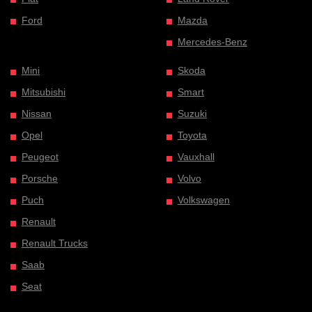
Ford
Mazda
Mercedes-Benz
Mini
Skoda
Mitsubishi
Smart
Nissan
Suzuki
Opel
Toyota
Peugeot
Vauxhall
Porsche
Volvo
Puch
Volkswagen
Renault
Renault Trucks
Saab
Seat