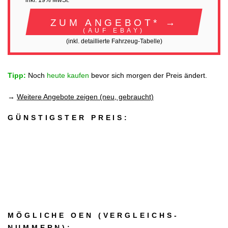
inkl. 19% MwSt.
ZUM ANGEBOT* →
(AUF EBAY)
(inkl. detaillierte Fahrzeug-Tabelle)
Tipp:
Noch
heute kaufen
bevor sich morgen der Preis ändert.
→
Weitere Angebote zeigen (neu, gebraucht)
GÜNSTIGSTER PREIS:
MÖGLICHE OEN (VERGLEICHS­
NUMMERN):