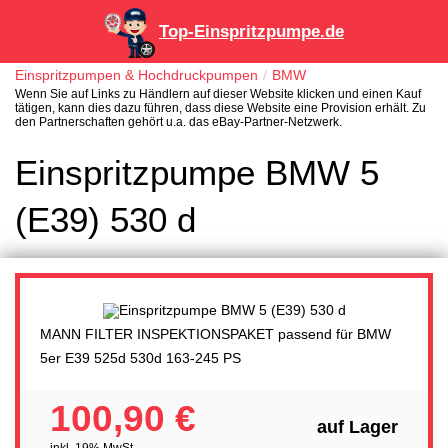
Top-Einspritzpumpe.de
Einspritzpumpen & Hochdruckpumpen
BMW
Wenn Sie auf Links zu Händlern auf dieser Website klicken und einen Kauf
tätigen, kann dies dazu führen, dass diese Website eine Provision erhält. Zu
den Partnerschaften gehört u.a. das eBay-Partner-Netzwerk.
Einspritzpumpe BMW 5
(E39) 530 d
MANN FILTER INSPEKTIONSPAKET passend für BMW
5er E39 525d 530d 163-245 PS
100,90 €
auf Lager