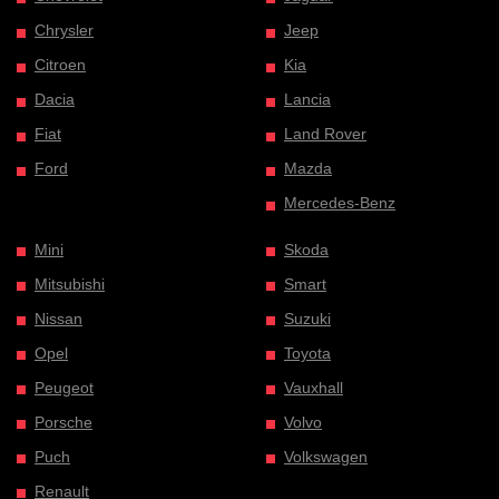
Chrysler
Jeep
Citroen
Kia
Dacia
Lancia
Fiat
Land Rover
Ford
Mazda
Mercedes-Benz
Mini
Skoda
Mitsubishi
Smart
Nissan
Suzuki
Opel
Toyota
Peugeot
Vauxhall
Porsche
Volvo
Puch
Volkswagen
Renault