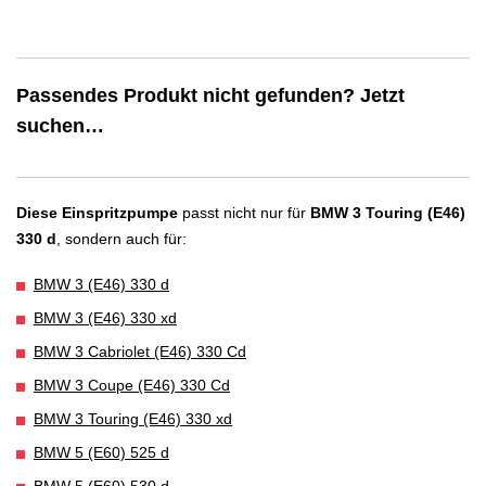
Passendes Produkt nicht gefunden? Jetzt
suchen…
Diese Einspritzpumpe
passt nicht nur für
BMW 3 Touring (E46)
330 d
, sondern auch für:
BMW 3 (E46) 330 d
BMW 3 (E46) 330 xd
BMW 3 Cabriolet (E46) 330 Cd
BMW 3 Coupe (E46) 330 Cd
BMW 3 Touring (E46) 330 xd
BMW 5 (E60) 525 d
BMW 5 (E60) 530 d