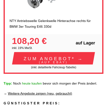
NTY Antriebswelle Gelenkwelle Hinterachse rechts für
BMW 3er Touring E46 330d
108,20 €
auf Lager
inkl. 19% MwSt.
ZUM ANGEBOT* →
(AUF EBAY)
(inkl. detaillierte Fahrzeug-Tabelle)
Tipp:
Noch
heute kaufen
bevor sich morgen der Preis ändert.
→
Weitere Angebote zeigen (neu, gebraucht)
GÜNSTIGSTER PREIS: