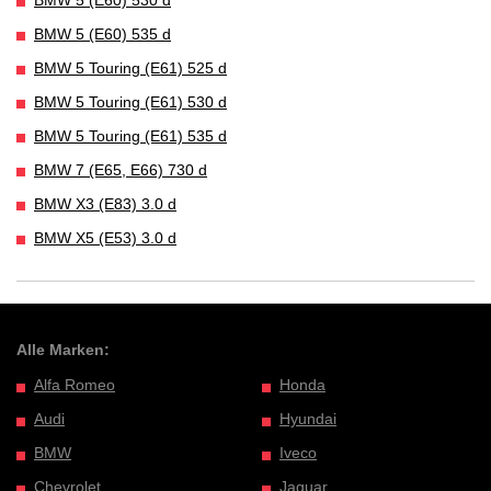
BMW 5 (E60) 535 d
BMW 5 Touring (E61) 525 d
BMW 5 Touring (E61) 530 d
BMW 5 Touring (E61) 535 d
BMW 7 (E65, E66) 730 d
BMW X3 (E83) 3.0 d
BMW X5 (E53) 3.0 d
Alle Marken:
Alfa Romeo
Honda
Audi
Hyundai
BMW
Iveco
Chevrolet
Jaguar