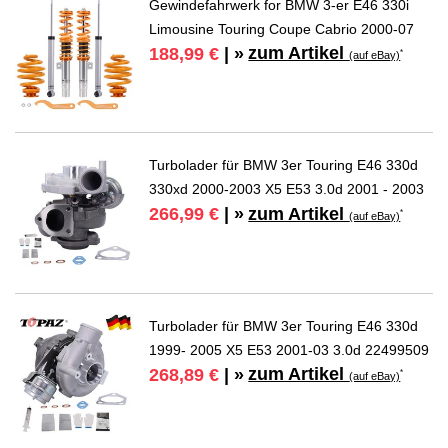
Gewindefahrwerk for BMW 3-er E46 330i
Limousine Touring Coupe Cabrio 2000-07
zum Artikel
188,99 €
| »
*
(auf eBay)
Turbolader für BMW 3er Touring E46 330d
330xd 2000-2003 X5 E53 3.0d 2001 - 2003
zum Artikel
266,99 €
| »
*
(auf eBay)
Turbolader für BMW 3er Touring E46 330d
1999- 2005 X5 E53 2001-03 3.0d 22499509
zum Artikel
268,89 €
| »
*
(auf eBay)