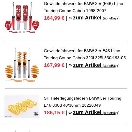
Gewindefahrwerk for BMW 3er (E46) Limo
Touring Coupe Cabrio 1998-2007
zum Artikel
164,99 €
| »
*
(auf eBay)
Gewindefahrwerk for BMW 3er E46 Limo
Touring Coupe Cabrio 320i 325i 330d 98-05
zum Artikel
167,99 €
| »
*
(auf eBay)
ST Tieferlegungsfedern BMW 3er Touring
E46 330d 40/30mm 28220049
zum Artikel
186,15 €
| »
*
(auf eBay)