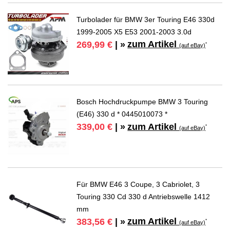
Turbolader für BMW 3er Touring E46 330d
1999-2005 X5 E53 2001-2003 3.0d
zum Artikel
269,99 €
| »
*
(auf eBay)
Bosch Hochdruckpumpe BMW 3 Touring
(E46) 330 d * 0445010073 *
zum Artikel
339,00 €
| »
*
(auf eBay)
Für BMW E46 3 Coupe, 3 Cabriolet, 3
Touring 330 Cd 330 d Antriebswelle 1412
mm
zum Artikel
383,56 €
| »
*
(auf eBay)