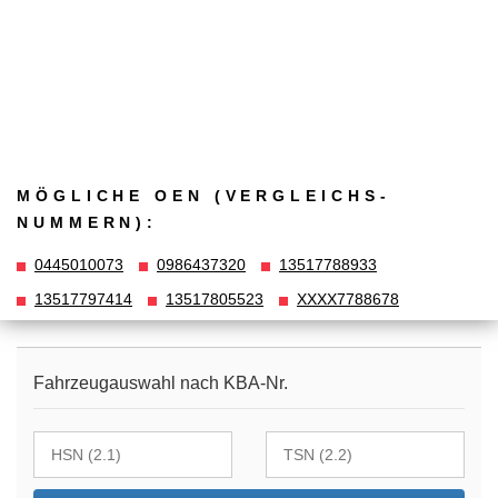
MÖGLICHE OEN (VERGLEICHS­
NUMMERN):
0445010073
0986437320
13517788933
13517797414
13517805523
XXXX7788678
Fahrzeugauswahl nach KBA-Nr.