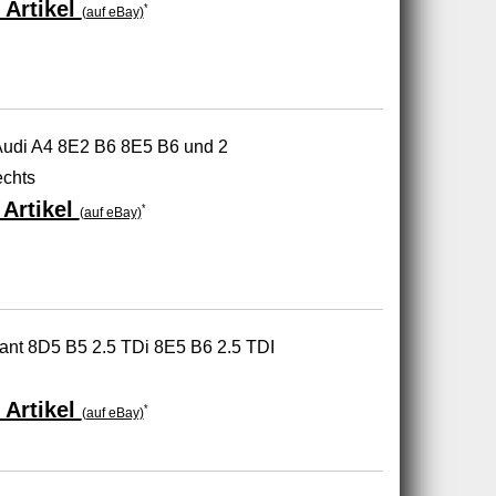
 Artikel
*
(auf eBay)
 Audi A4 8E2 B6 8E5 B6 und 2
echts
Artikel
*
(auf eBay)
ant 8D5 B5 2.5 TDi 8E5 B6 2.5 TDI
 Artikel
*
(auf eBay)