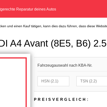
tgerechte Reparatur deines Autos
cken und einen Kauf tätigen, kann dies dazu führen, dass diese Website
I A4 Avant (8E5, B6) 2.5
Fahrzeugauswahl nach KBA-Nr.
PREIS­VER­GLEICH: