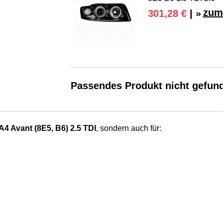
zum
301,28 €
| »
Passendes Produkt nicht gefun
A4 Avant (8E5, B6) 2.5 TDI
, sondern auch für: