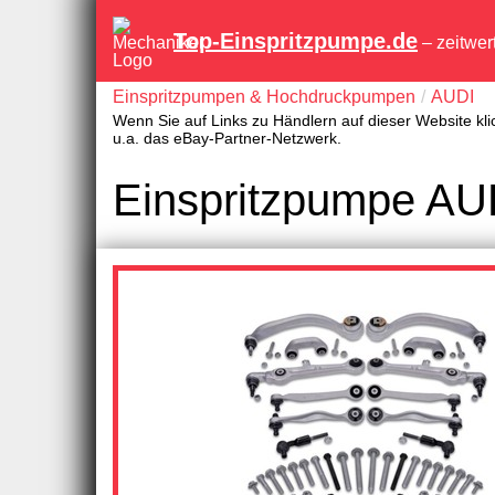
Top-Einspritzpumpe.de
– zeitwer
Einspritzpumpen & Hochdruckpumpen
AUDI
Wenn Sie auf Links zu Händlern auf dieser Website kli
u.a. das eBay-Partner-Netzwerk.
Einspritzpumpe AUD