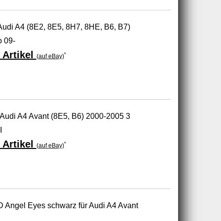
Audi A4 (8E2, 8E5, 8H7, 8HE, B6, B7)
 09-
 Artikel
*
(auf eBay)
Audi A4 Avant (8E5, B6) 2000-2005 3
I
 Artikel
*
(auf eBay)
D Angel Eyes schwarz für Audi A4 Avant