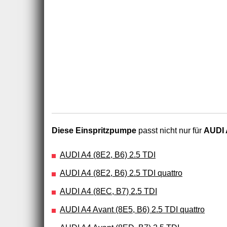
Diese Einspritzpumpe
passt nicht nur für
AUDI 
AUDI A4 (8E2, B6) 2.5 TDI
AUDI A4 (8E2, B6) 2.5 TDI quattro
AUDI A4 (8EC, B7) 2.5 TDI
AUDI A4 Avant (8E5, B6) 2.5 TDI quattro