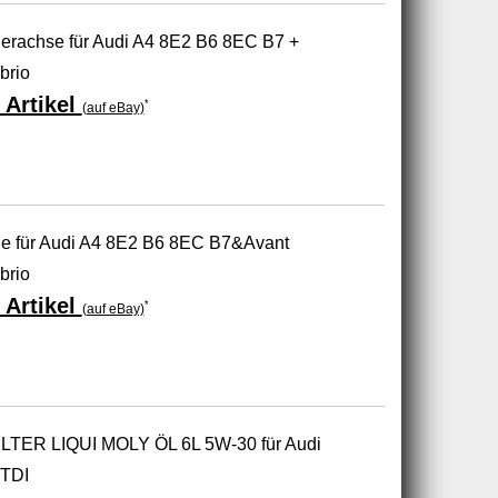
derachse für Audi A4 8E2 B6 8EC B7 +
brio
 Artikel
*
(auf eBay)
ne für Audi A4 8E2 B6 8EC B7&Avant
brio
 Artikel
*
(auf eBay)
TER LIQUI MOLY ÖL 6L 5W-30 für Audi
 TDI