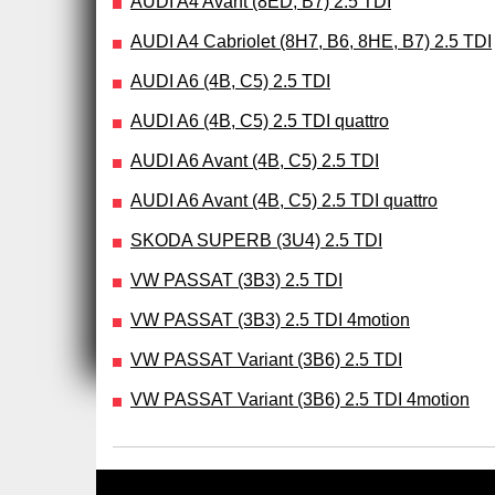
AUDI A4 Avant (8ED, B7) 2.5 TDI
AUDI A4 Cabriolet (8H7, B6, 8HE, B7) 2.5 TDI
AUDI A6 (4B, C5) 2.5 TDI
AUDI A6 (4B, C5) 2.5 TDI quattro
AUDI A6 Avant (4B, C5) 2.5 TDI
AUDI A6 Avant (4B, C5) 2.5 TDI quattro
SKODA SUPERB (3U4) 2.5 TDI
VW PASSAT (3B3) 2.5 TDI
VW PASSAT (3B3) 2.5 TDI 4motion
VW PASSAT Variant (3B6) 2.5 TDI
VW PASSAT Variant (3B6) 2.5 TDI 4motion