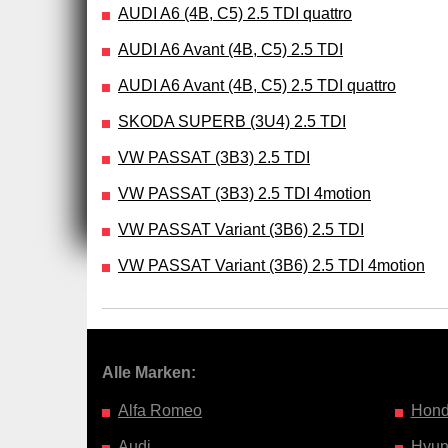
AUDI A6 (4B, C5) 2.5 TDI quattro
AUDI A6 Avant (4B, C5) 2.5 TDI
AUDI A6 Avant (4B, C5) 2.5 TDI quattro
SKODA SUPERB (3U4) 2.5 TDI
VW PASSAT (3B3) 2.5 TDI
VW PASSAT (3B3) 2.5 TDI 4motion
VW PASSAT Variant (3B6) 2.5 TDI
VW PASSAT Variant (3B6) 2.5 TDI 4motion
Alle Marken:
Alfa Romeo
Hon
Audi
Hyun