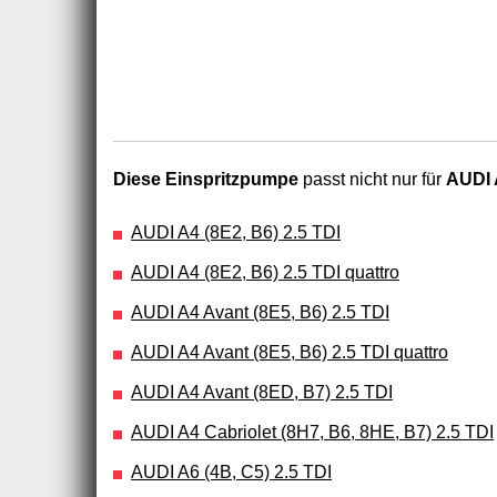
Diese Einspritzpumpe
passt nicht nur für
AUDI 
AUDI A4 (8E2, B6) 2.5 TDI
AUDI A4 (8E2, B6) 2.5 TDI quattro
AUDI A4 Avant (8E5, B6) 2.5 TDI
AUDI A4 Avant (8E5, B6) 2.5 TDI quattro
AUDI A4 Avant (8ED, B7) 2.5 TDI
AUDI A4 Cabriolet (8H7, B6, 8HE, B7) 2.5 TDI
AUDI A6 (4B, C5) 2.5 TDI