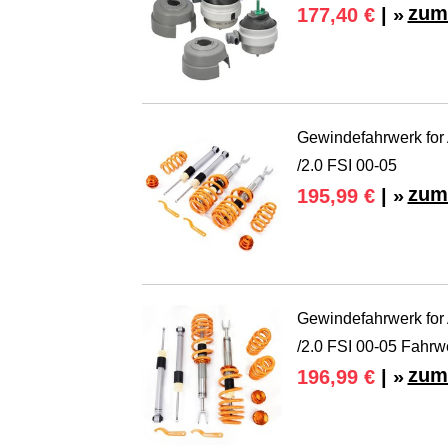
zum
177,40 €
| »
Gewindefahrwerk for 
/2.0 FSI 00-05
zum
195,99 €
| »
Gewindefahrwerk for 
/2.0 FSI 00-05 Fahrw
zum
196,99 €
| »