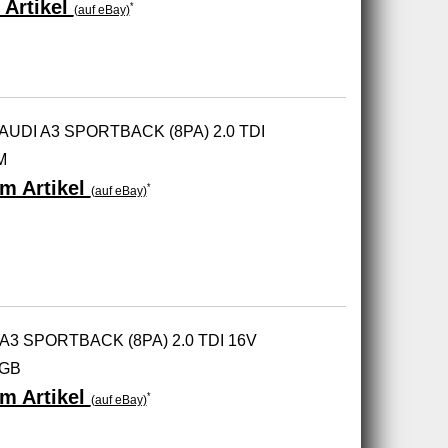
 Artikel
*
(auf eBay)
 AUDI A3 SPORTBACK (8PA) 2.0 TDI
M
m Artikel
*
(auf eBay)
I A3 SPORTBACK (8PA) 2.0 TDI 16V
FGB
m Artikel
*
(auf eBay)