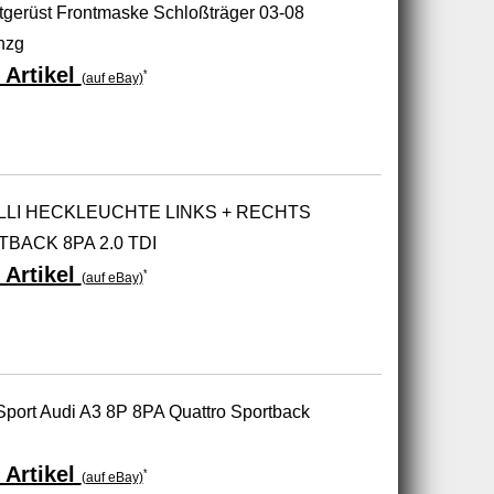
tgerüst Frontmaske Schloßträger 03-08
hzg
 Artikel
*
(auf eBay)
LLI HECKLEUCHTE LINKS + RECHTS
BACK 8PA 2.0 TDI
 Artikel
*
(auf eBay)
Sport Audi A3 8P 8PA Quattro Sportback
 Artikel
*
(auf eBay)