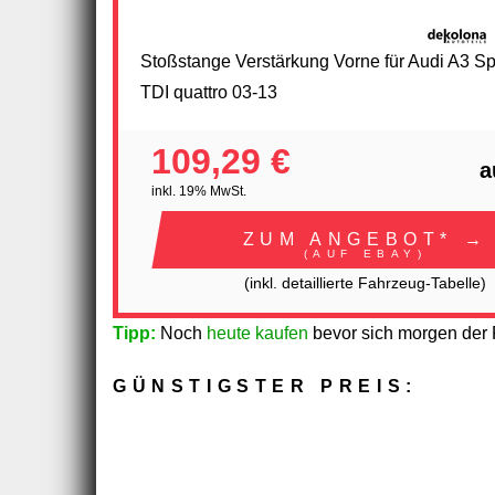
Stoßstange Verstärkung Vorne für Audi A3 Sp
TDI quattro 03-13
109,29 €
a
inkl. 19% MwSt.
ZUM ANGEBOT* →
(AUF EBAY)
(inkl. detaillierte Fahrzeug-Tabelle)
Tipp:
Noch
heute kaufen
bevor sich morgen der P
GÜNSTIGSTER PREIS: