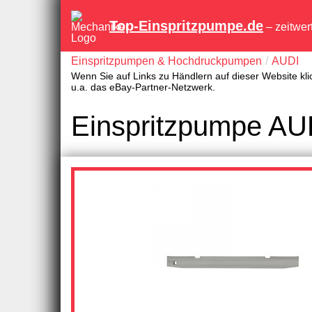
Top-Einspritzpumpe.de
– zeitwer
Einspritzpumpen & Hochdruckpumpen
AUDI
Wenn Sie auf Links zu Händlern auf dieser Website kli
u.a. das eBay-Partner-Netzwerk.
Einspritzpumpe AUD