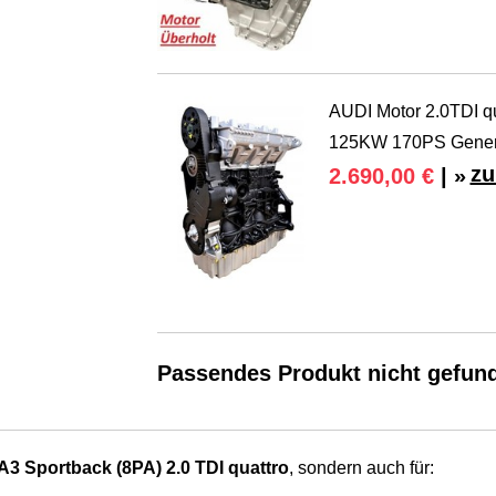
AUDI Motor 2.0TDI 
125KW 170PS Genera
zu
2.690,00 €
| »
Passendes Produkt nicht gefun
A3 Sportback (8PA) 2.0 TDI quattro
, sondern auch für: