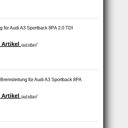
ng für Audi A3 Sportback 8PA 2.0 TDI
 Artikel
*
(auf eBay)
Bremsleitung für Audi A3 Sportback 8PA
 Artikel
*
(auf eBay)