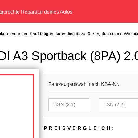
tgerechte Reparatur deines Autos
cken und einen Kauf tätigen, kann dies dazu führen, dass diese Website
I A3 Sportback (8PA) 2.0
Fahrzeugauswahl nach KBA-Nr.
PREIS­VER­GLEICH: