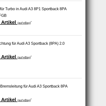
r Turbo in Audi A3 8P1 Sportback 8PA
CFGB
 Artikel
*
(auf eBay)
chtung für Audi A3 Sportback (8PA) 2.0
 Artikel
*
(auf eBay)
Bremsleitung für Audi A3 Sportback 8PA
 Artikel
*
(auf eBay)