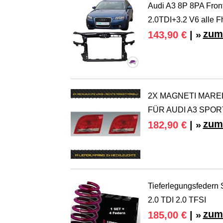
Audi A3 8P 8PA Fron
2.0TDI+3.2 V6 alle F
zum
143,90 €
| »
2X MAGNETI MARE
FÜR AUDI A3 SPORT
zum
182,90 €
| »
Tieferlegungsfedern 
2.0 TDI 2.0 TFSI
zum
185,00 €
| »