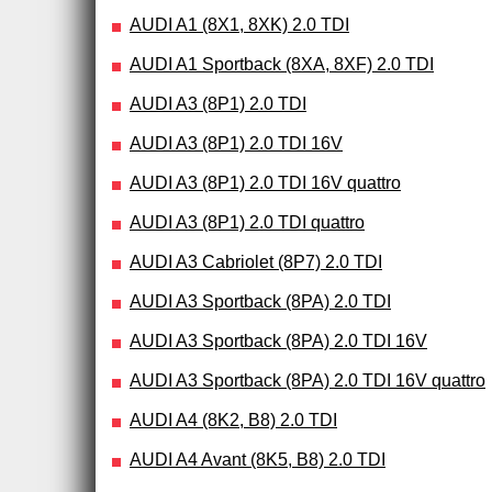
AUDI A1 (8X1, 8XK) 2.0 TDI
AUDI A1 Sportback (8XA, 8XF) 2.0 TDI
AUDI A3 (8P1) 2.0 TDI
AUDI A3 (8P1) 2.0 TDI 16V
AUDI A3 (8P1) 2.0 TDI 16V quattro
AUDI A3 (8P1) 2.0 TDI quattro
AUDI A3 Cabriolet (8P7) 2.0 TDI
AUDI A3 Sportback (8PA) 2.0 TDI
AUDI A3 Sportback (8PA) 2.0 TDI 16V
AUDI A3 Sportback (8PA) 2.0 TDI 16V quattro
AUDI A4 (8K2, B8) 2.0 TDI
AUDI A4 Avant (8K5, B8) 2.0 TDI