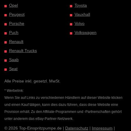
Opel
Toyota
Peugeot
Vauxhall
Porsche
Volvo
Puch
Volkswagen
Renault
Renault Trucks
Saab
Seat
Alle Preise inkl. gesetzl. MwSt.
* Werbelink:
Wenn Sie auf Links zu verschiedenen Händlern auf dieser Website klicken
und einen Kauf tätigen, kann dies dazu führen, dass diese Website eine
Provision erhält. Zu den Affiliate-Programmen und -Partnerschaften gehört
unter anderem das eBay-Partner-Netzwerk.
© 2026 Top-Einspritzpumpe.de |
Datenschutz
|
Impressum
|