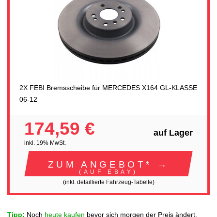
2X FEBI Bremsscheibe für MERCEDES X164 GL-KLASSE
06-12
174,59 €
auf Lager
inkl. 19% MwSt.
ZUM ANGEBOT* →
(AUF EBAY)
(inkl. detaillierte Fahrzeug-Tabelle)
Tipp:
Noch
heute kaufen
bevor sich morgen der Preis ändert.