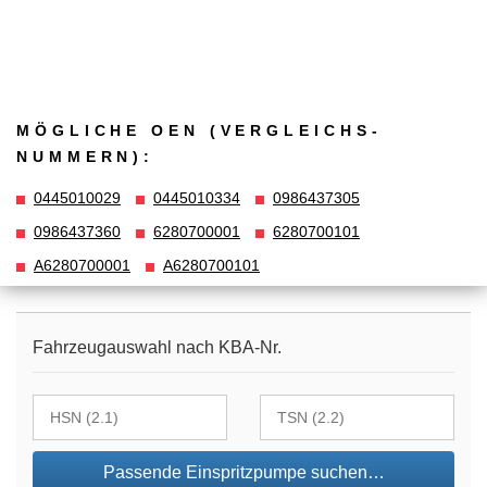
MÖGLICHE OEN (VERGLEICHS­
NUMMERN):
0445010029
0445010334
0986437305
0986437360
6280700001
6280700101
A6280700001
A6280700101
Fahrzeugauswahl nach KBA-Nr.
Passende Einspritzpumpe suchen…