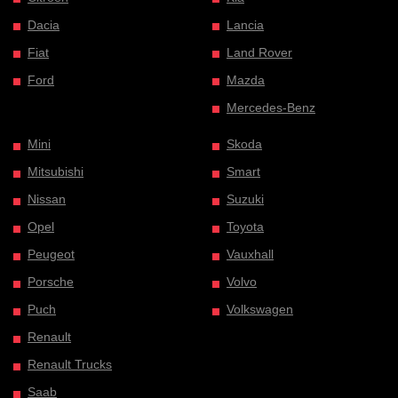
Dacia
Lancia
Fiat
Land Rover
Ford
Mazda
Mercedes-Benz
Mini
Skoda
Mitsubishi
Smart
Nissan
Suzuki
Opel
Toyota
Peugeot
Vauxhall
Porsche
Volvo
Puch
Volkswagen
Renault
Renault Trucks
Saab