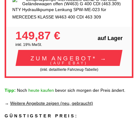
NTY Hydraulikpumpe Lenkung SPW-ME-023 für
MERCEDES KLASSE W463 400 CDI 463 309
149,87 €
auf Lager
inkl. 19% MwSt.
ZUM ANGEBOT* →
(AUF EBAY)
(inkl. detaillierte Fahrzeug-Tabelle)
Tipp:
Noch
heute kaufen
bevor sich morgen der Preis ändert.
→
Weitere Angebote zeigen (neu, gebraucht)
GÜNSTIGSTER PREIS: