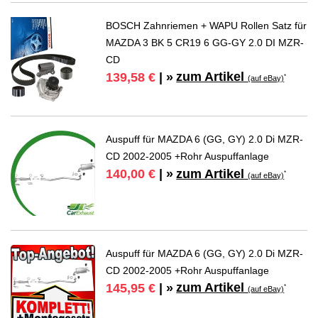
BOSCH Zahnriemen + WAPU Rollen Satz für
MAZDA 3 BK 5 CR19 6 GG-GY 2.0 DI MZR-
CD
zum Artikel
139,58 €
| »
*
(auf eBay)
Auspuff für MAZDA 6 (GG, GY) 2.0 Di MZR-
CD 2002-2005 +Rohr Auspuffanlage
zum Artikel
140,00 €
| »
*
(auf eBay)
Auspuff für MAZDA 6 (GG, GY) 2.0 Di MZR-
CD 2002-2005 +Rohr Auspuffanlage
zum Artikel
145,95 €
| »
*
(auf eBay)