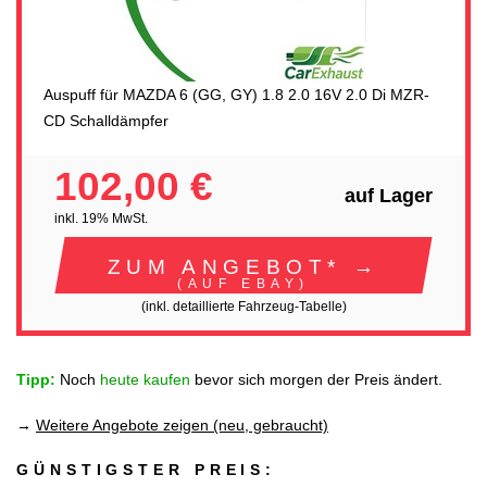
Auspuff für MAZDA 6 (GG, GY) 1.8 2.0 16V 2.0 Di MZR-
CD Schalldämpfer
102,00 €
auf Lager
inkl. 19% MwSt.
ZUM ANGEBOT* →
(AUF EBAY)
(inkl. detaillierte Fahrzeug-Tabelle)
Tipp:
Noch
heute kaufen
bevor sich morgen der Preis ändert.
→
Weitere Angebote zeigen (neu, gebraucht)
GÜNSTIGSTER PREIS: