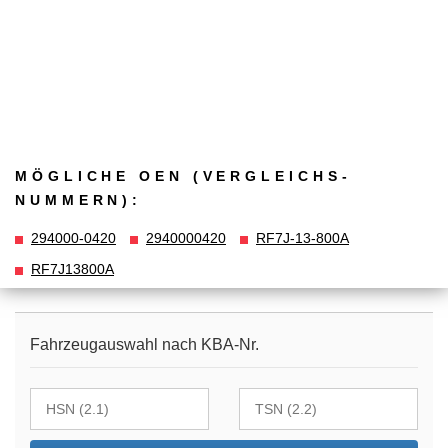
MÖGLICHE OEN (VERGLEICHS­
NUMMERN):
294000-0420
2940000420
RF7J-13-800A
RF7J13800A
Fahrzeugauswahl nach KBA-Nr.