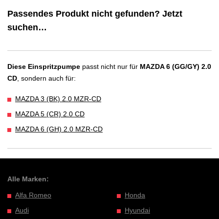
Passendes Produkt nicht gefunden? Jetzt
suchen…
Diese Einspritzpumpe
passt nicht nur für
MAZDA 6 (GG/GY) 2.0
CD
, sondern auch für:
MAZDA 3 (BK) 2.0 MZR-CD
MAZDA 5 (CR) 2.0 CD
MAZDA 6 (GH) 2.0 MZR-CD
Alle Marken:
Alfa Romeo
Honda
Audi
Hyundai