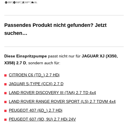
Passendes Produkt nicht gefunden? Jetzt
suchen…
Diese Einspritzpumpe
passt nicht nur für
JAGUAR XJ (X350,
X358) 2.7 D
, sondern auch für:
CITROEN C6 (TD_) 2.7 HDi
JAGUAR S-TYPE (CCX) 2.7 D
LAND ROVER DISCOVERY III (TAA) 2.7 TD 4x4
LAND ROVER RANGE ROVER SPORT (LS) 2.7 TDVM 4x4
PEUGEOT 407 (6D_) 2.7 HDi
PEUGEOT 607 (9D, 9U) 2.7 HDi 24V