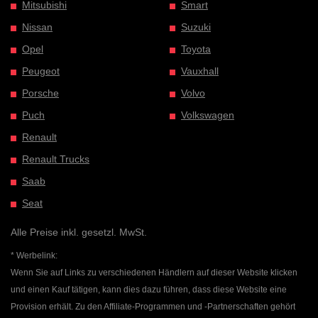
Mitsubishi
Smart
Nissan
Suzuki
Opel
Toyota
Peugeot
Vauxhall
Porsche
Volvo
Puch
Volkswagen
Renault
Renault Trucks
Saab
Seat
Alle Preise inkl. gesetzl. MwSt.
* Werbelink:
Wenn Sie auf Links zu verschiedenen Händlern auf dieser Website klicken
und einen Kauf tätigen, kann dies dazu führen, dass diese Website eine
Provision erhält. Zu den Affiliate-Programmen und -Partnerschaften gehört