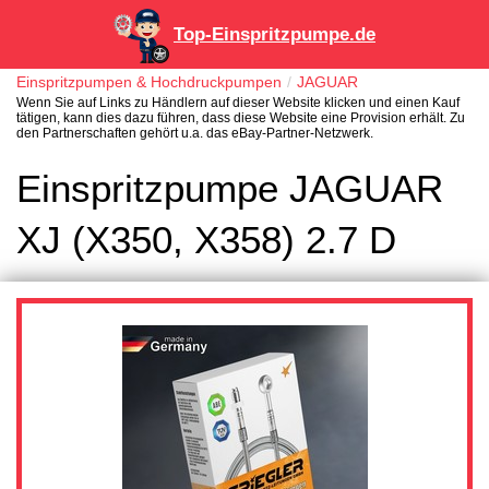
Top-Einspritzpumpe.de
Einspritzpumpen & Hochdruckpumpen
JAGUAR
Wenn Sie auf Links zu Händlern auf dieser Website klicken und einen Kauf
tätigen, kann dies dazu führen, dass diese Website eine Provision erhält. Zu
den Partnerschaften gehört u.a. das eBay-Partner-Netzwerk.
Einspritzpumpe JAGUAR
XJ (X350, X358) 2.7 D