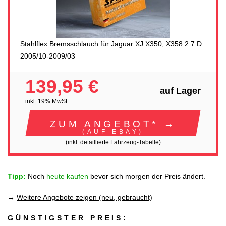
Stahlflex Bremsschlauch für Jaguar XJ X350, X358 2.7 D
2005/10-2009/03
139,95 €
auf Lager
inkl. 19% MwSt.
ZUM ANGEBOT* →
(AUF EBAY)
(inkl. detaillierte Fahrzeug-Tabelle)
Tipp:
Noch
heute kaufen
bevor sich morgen der Preis ändert.
→
Weitere Angebote zeigen (neu, gebraucht)
GÜNSTIGSTER PREIS: