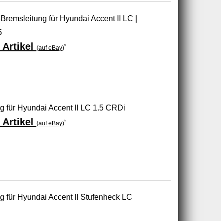
remsleitung für Hyundai Accent II LC |
5
 Artikel
*
(auf eBay)
ng für Hyundai Accent II LC 1.5 CRDi
 Artikel
*
(auf eBay)
ng für Hyundai Accent II Stufenheck LC