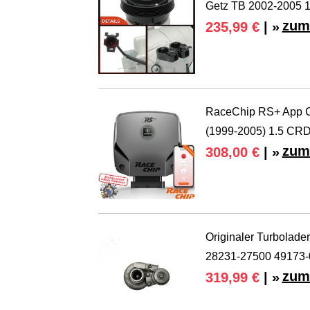
Getz TB 2002-2005 1
zum
235,99 €
| »
RaceChip RS+ App Chi
(1999-2005) 1.5 CRD
zum
308,00 €
| »
Originaler Turbolad
28231-27500 49173
zum
319,99 €
| »