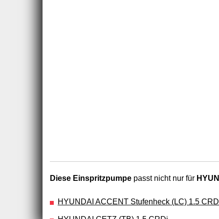
Diese Einspritzpumpe
passt nicht nur für
HYUND
HYUNDAI ACCENT Stufenheck (LC) 1.5 CRD