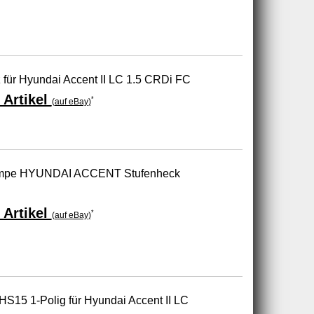
für Hyundai Accent II LC 1.5 CRDi FC
 Artikel
*
(auf eBay)
mpe HYUNDAI ACCENT Stufenheck
 Artikel
*
(auf eBay)
S15 1-Polig für Hyundai Accent II LC