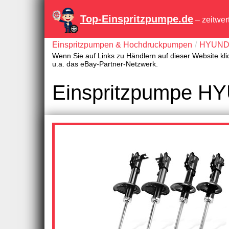
Top-Einspritzpumpe.de
– zeitwer
Einspritzpumpen & Hochdruckpumpen
HYUND
Wenn Sie auf Links zu Händlern auf dieser Website kli
u.a. das eBay-Partner-Netzwerk.
Einspritzpumpe HY