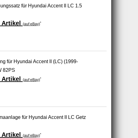
ssatz für Hyundai Accent II LC 1.5
 Artikel
*
(auf eBay)
g für Hyundai Accent II (LC) (1999-
W 82PS
 Artikel
*
(auf eBay)
aanlage für Hyundai Accent II LC Getz
 Artikel
*
(auf eBay)