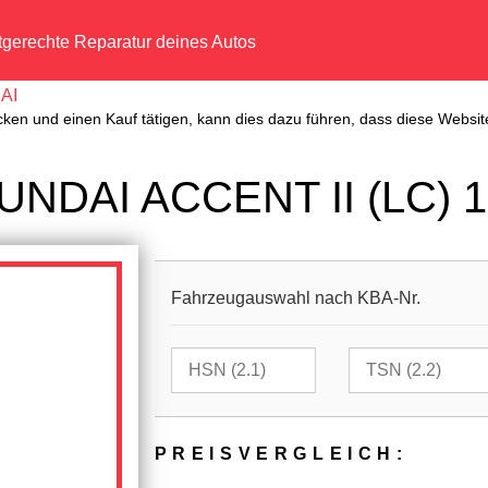
tgerechte Reparatur deines Autos
AI
cken und einen Kauf tätigen, kann dies dazu führen, dass diese Website
UNDAI ACCENT II (LC) 1
Fahrzeugauswahl nach KBA-Nr.
PREIS­VER­GLEICH: