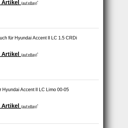
 Artikel
*
(auf eBay)
uch für Hyundai Accent II LC 1.5 CRDi
 Artikel
*
(auf eBay)
r Hyundai Accent II LC Limo 00-05
 Artikel
*
(auf eBay)