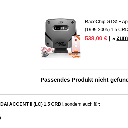
RaceChip GTS5+ App 
(1999-2005) 1.5 CRD
zum
538,00 €
| »
Passendes Produkt nicht gefun
AI ACCENT II (LC) 1.5 CRDi
, sondern auch für:
i