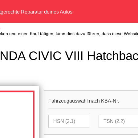
tgerechte Reparatur deines Autos
A
cken und einen Kauf tätigen, kann dies dazu führen, dass diese Website
NDA CIVIC VIII Hatchback
Fahrzeugauswahl nach KBA-Nr.