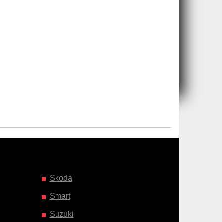
Skoda
Smart
Suzuki