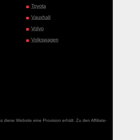
Toyota
Vauxhall
Volvo
Volkswagen
diese Website eine Provision erhält. Zu den Affiliate-