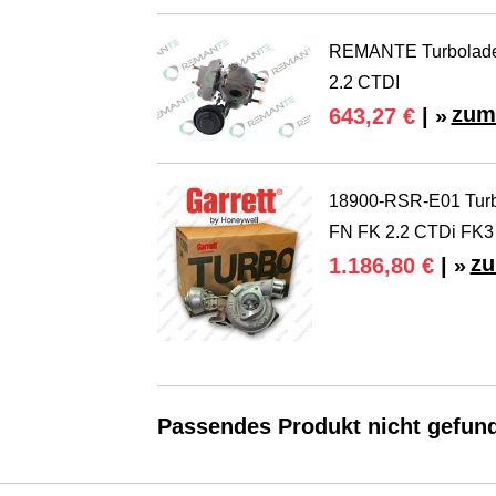
REMANTE Turbolader 
2.2 CTDI
zum
643,27 €
| »
18900-RSR-E01 Turb
FN FK 2.2 CTDi FK3
zu
1.186,80 €
| »
Passendes Produkt nicht gefun