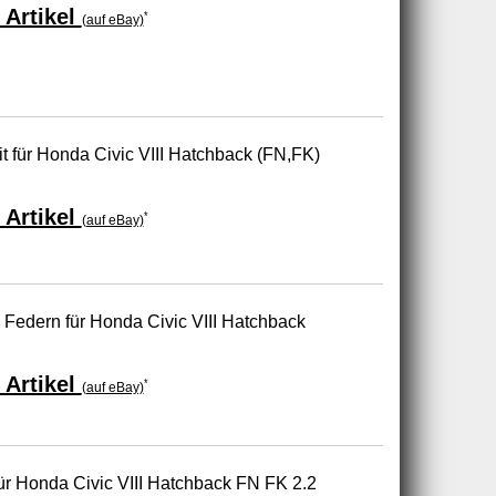
 Artikel
*
(auf eBay)
t für Honda Civic VIII Hatchback (FN,FK)
 Artikel
*
(auf eBay)
Federn für Honda Civic VIII Hatchback
 Artikel
*
(auf eBay)
r Honda Civic VIII Hatchback FN FK 2.2