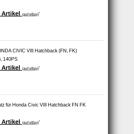
 Artikel
*
(auf eBay)
NDA CIVIC VIII Hatchback (FN, FK)
), 140PS
 Artikel
*
(auf eBay)
 für Honda Civic VIII Hatchback FN FK
 Artikel
*
(auf eBay)