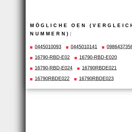
MÖGLICHE OEN (VERGLEIC
NUMMERN):
0445010093
0445010141
098643735
16790-RBD-E02
16790-RBD-E020
16790-RBD-E024
16790RBDE021
16790RBDE022
16790RBDE023