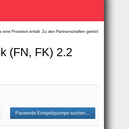
 eine Provision erhält. Zu den Partnerschaften gehört
 (FN, FK) 2.2
Passende Einspritzpumpe suchen…