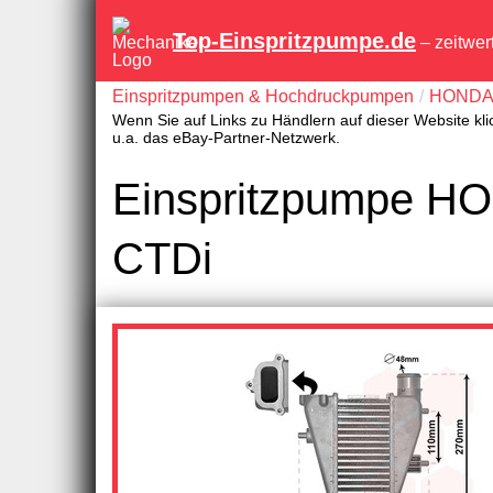
Top-Einspritzpumpe.de
– zeitwer
Einspritzpumpen & Hochdruckpumpen
HOND
Wenn Sie auf Links zu Händlern auf dieser Website kli
u.a. das eBay-Partner-Netzwerk.
Einspritzpumpe HO
CTDi