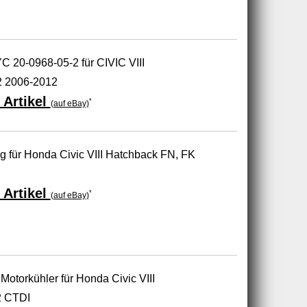
 20-0968-05-2 für CIVIC VIII
2 2006-2012
 Artikel
*
(auf eBay)
ng für Honda Civic VIII Hatchback FN, FK
 Artikel
*
(auf eBay)
Motorkühler für Honda Civic VIII
2 CTDI