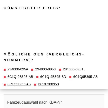
GÜNSTIGSTER PREIS:
MÖGLICHE OEN (VERGLEICHS­
NUMMERN):
294000-095#
294000-0950
294000-0951
6C1Q-9B395-AB
6C1Q-9B395-BD
6C1Q9B395-AB
6C1Q9B395AB
DCRP300950
Fahrzeugauswahl nach KBA-Nr.