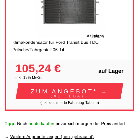
Klimakondensator für Ford Transit Bus TDCi
Pritsche/Fahrgestell 06-14
105,24 €
auf Lager
inkl. 19% MwSt.
ZUM ANGEBOT* →
(AUF EBAY)
(inkl. detaillierte Fahrzeug-Tabelle)
Tipp:
Noch
heute kaufen
bevor sich morgen der Preis ändert.
→
Weitere Angebote zeigen (neu, gebraucht)