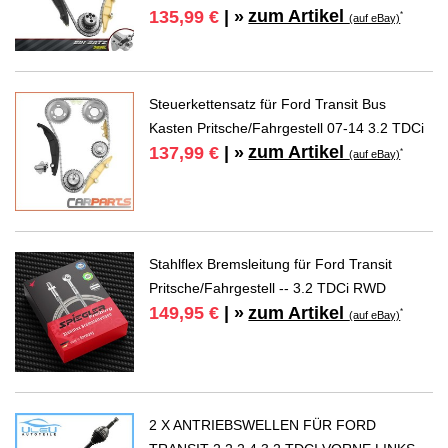
zum Artikel
135,99 €
| »
*
(auf eBay)
Steuerkettensatz für Ford Transit Bus
Kasten Pritsche/Fahrgestell 07-14 3.2 TDCi
zum Artikel
137,99 €
| »
*
(auf eBay)
Stahlflex Bremsleitung für Ford Transit
Pritsche/Fahrgestell -- 3.2 TDCi RWD
zum Artikel
149,95 €
| »
*
(auf eBay)
2 X ANTRIEBSWELLEN FÜR FORD