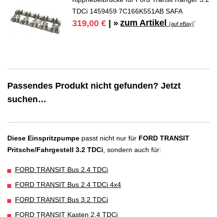
TDCi 1459459 7C166K551AB SAFA
zum Artikel
319,00 €
| »
*
(auf eBay)
Passendes Produkt nicht gefunden? Jetzt
suchen…
Diese Einspritzpumpe
passt nicht nur für
FORD TRANSIT
Pritsche/Fahrgestell 3.2 TDCi
, sondern auch für:
FORD TRANSIT Bus 2.4 TDCi
FORD TRANSIT Bus 2.4 TDCi 4x4
FORD TRANSIT Bus 3.2 TDCi
FORD TRANSIT Kasten 2.4 TDCi