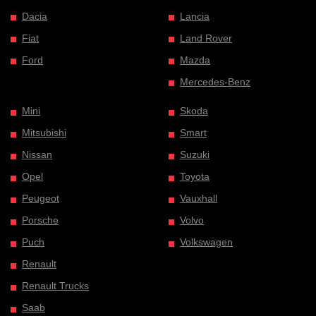
Dacia
Lancia
Fiat
Land Rover
Ford
Mazda
Mercedes-Benz
Mini
Skoda
Mitsubishi
Smart
Nissan
Suzuki
Opel
Toyota
Peugeot
Vauxhall
Porsche
Volvo
Puch
Volkswagen
Renault
Renault Trucks
Saab