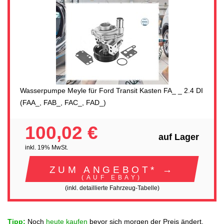
Wasserpumpe Meyle für Ford Transit Kasten FA_ _ 2.4 DI
(FAA_, FAB_, FAC_, FAD_)
100,02 €
auf Lager
inkl. 19% MwSt.
ZUM ANGEBOT* →
(AUF EBAY)
(inkl. detaillierte Fahrzeug-Tabelle)
Tipp:
Noch
heute kaufen
bevor sich morgen der Preis ändert.