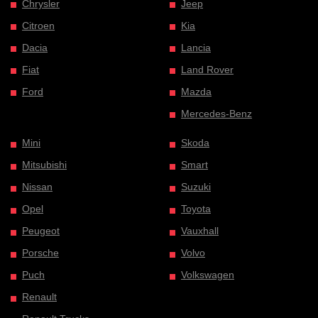
Chrysler
Jeep
Citroen
Kia
Dacia
Lancia
Fiat
Land Rover
Ford
Mazda
Mercedes-Benz
Mini
Skoda
Mitsubishi
Smart
Nissan
Suzuki
Opel
Toyota
Peugeot
Vauxhall
Porsche
Volvo
Puch
Volkswagen
Renault