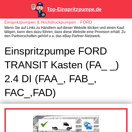
Top-Einspritzpumpe.de
Einspritzpumpen & Hochdruckpumpen
FORD
Wenn Sie auf Links zu Händlern auf dieser Website klicken und einen Kauf
tätigen, kann dies dazu führen, dass diese Website eine Provision erhält. Zu
den Partnerschaften gehört u.a. das eBay-Partner-Netzwerk.
Einspritzpumpe FORD
TRANSIT Kasten (FA_ _)
2.4 DI (FAA_, FAB_,
FAC_,FAD)