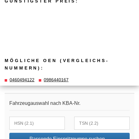
GÜNSTIGSTER PREIS:
MÖGLICHE OEN (VERGLEICHS­
NUMMERN):
0460494122
0986440167
Fahrzeugauswahl nach KBA-Nr.
Passende Einspritzpumpe suchen…