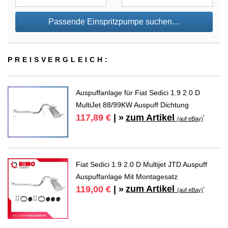
Passende Einspritzpumpe suchen…
PREIS­VER­GLEICH:
Auspuffanlage für Fiat Sedici 1.9 2.0 D
MultiJet 88/99KW Auspuff Dichtung
zum Artikel
117,89 €
| »
*
(auf eBay)
Fiat Sedici 1.9 2.0 D Multijet JTD Auspuff
Auspuffanlage Mit Montagesatz
zum Artikel
119,00 €
| »
*
(auf eBay)