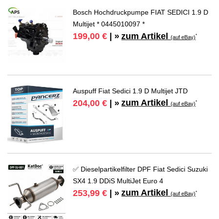
Bosch Hochdruckpumpe FIAT SEDICI 1.9 D
Multijet * 0445010097 *
zum Artikel
199,00 €
| »
*
(auf eBay)
Auspuff Fiat Sedici 1.9 D Multijet JTD
zum Artikel
204,00 €
| »
*
(auf eBay)
✅ Dieselpartikelfilter DPF Fiat Sedici Suzuki
SX4 1.9 DDiS MultiJet Euro 4
zum Artikel
253,99 €
| »
*
(auf eBay)