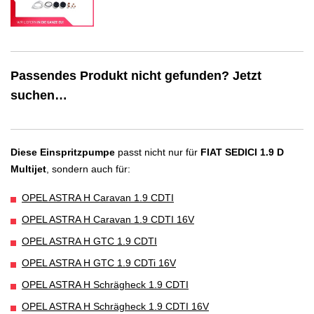
Passendes Produkt nicht gefunden? Jetzt
suchen…
Diese Einspritzpumpe
passt nicht nur für
FIAT SEDICI 1.9 D
Multijet
, sondern auch für:
OPEL ASTRA H Caravan 1.9 CDTI
OPEL ASTRA H Caravan 1.9 CDTI 16V
OPEL ASTRA H GTC 1.9 CDTI
OPEL ASTRA H GTC 1.9 CDTi 16V
OPEL ASTRA H Schrägheck 1.9 CDTI
OPEL ASTRA H Schrägheck 1.9 CDTI 16V