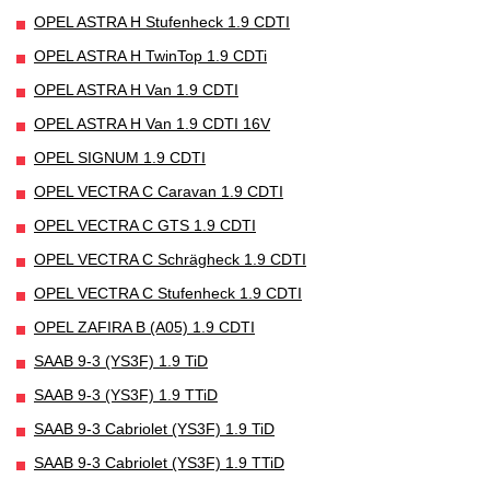
OPEL ASTRA H Stufenheck 1.9 CDTI
OPEL ASTRA H TwinTop 1.9 CDTi
OPEL ASTRA H Van 1.9 CDTI
OPEL ASTRA H Van 1.9 CDTI 16V
OPEL SIGNUM 1.9 CDTI
OPEL VECTRA C Caravan 1.9 CDTI
OPEL VECTRA C GTS 1.9 CDTI
OPEL VECTRA C Schrägheck 1.9 CDTI
OPEL VECTRA C Stufenheck 1.9 CDTI
OPEL ZAFIRA B (A05) 1.9 CDTI
SAAB 9-3 (YS3F) 1.9 TiD
SAAB 9-3 (YS3F) 1.9 TTiD
SAAB 9-3 Cabriolet (YS3F) 1.9 TiD
SAAB 9-3 Cabriolet (YS3F) 1.9 TTiD