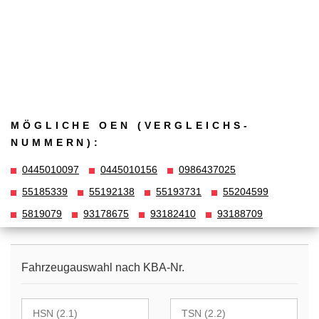
MÖGLICHE OEN (VERGLEICHS­
NUMMERN):
0445010097
0445010156
0986437025
55185339
55192138
55193731
55204599
5819079
93178675
93182410
93188709
Fahrzeugauswahl nach KBA-Nr.