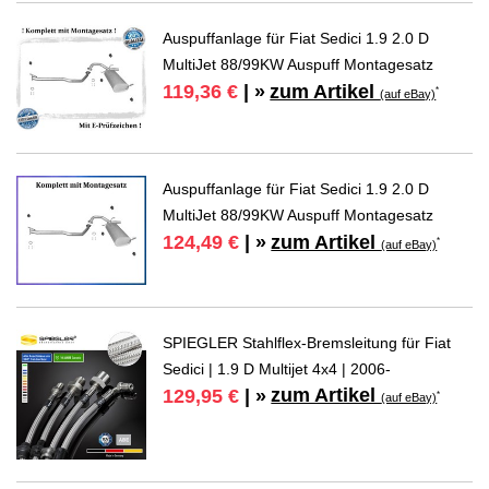
Auspuffanlage für Fiat Sedici 1.9 2.0 D
MultiJet 88/99KW Auspuff Montagesatz
zum Artikel
119,36 €
| »
*
(auf eBay)
Auspuffanlage für Fiat Sedici 1.9 2.0 D
MultiJet 88/99KW Auspuff Montagesatz
zum Artikel
124,49 €
| »
*
(auf eBay)
SPIEGLER Stahlflex-Bremsleitung für Fiat
Sedici | 1.9 D Multijet 4x4 | 2006-
zum Artikel
129,95 €
| »
*
(auf eBay)