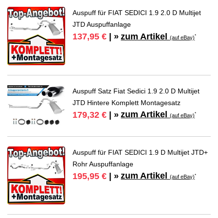
Auspuff für FIAT SEDICI 1.9 2.0 D Multijet
JTD Auspuffanlage
zum Artikel
137,95 €
| »
*
(auf eBay)
Auspuff Satz Fiat Sedici 1.9 2.0 D Multijet
JTD Hintere Komplett Montagesatz
zum Artikel
179,32 €
| »
*
(auf eBay)
Auspuff für FIAT SEDICI 1.9 D Multijet JTD+
Rohr Auspuffanlage
zum Artikel
195,95 €
| »
*
(auf eBay)