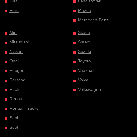
Fiat
Land Rover
Ford
Mazda
Mercedes-Benz
Mini
Skoda
Mitsubishi
Smart
Nissan
Suzuki
Opel
Toyota
Peugeot
Vauxhall
Porsche
Volvo
Puch
Volkswagen
Renault
Renault Trucks
Saab
Seat