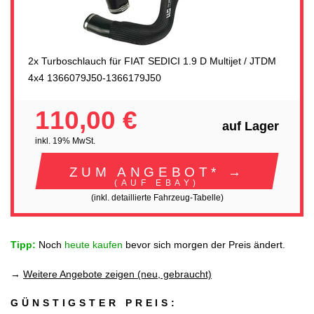
2x Turboschlauch für FIAT SEDICI 1.9 D Multijet / JTDM
4x4 1366079J50-1366179J50
110,00 €
auf Lager
inkl. 19% MwSt.
ZUM ANGEBOT* →
(AUF EBAY)
(inkl. detaillierte Fahrzeug-Tabelle)
Tipp:
Noch
heute kaufen
bevor sich morgen der Preis ändert.
→
Weitere Angebote zeigen (neu, gebraucht)
GÜNSTIGSTER PREIS: