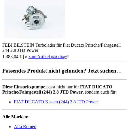
FEBI BILSTEIN Turbolader für Fiat Ducato Pritsche/Fahrgestell
244 2.8 JTD Power
1.383,04 €
| »
zum Artikel
*
(auf eBay)
Passendes Produkt nicht gefunden? Jetzt suchen…
Diese Einspritzpumpe
passt nicht nur für
FIAT DUCATO
Pritsche/Fahrgestell (244) 2.8 JTD Power
, sondern auch für:
FIAT DUCATO Kasten (244) 2.8 JTD Power
Alle Marken:
Alfa Romeo