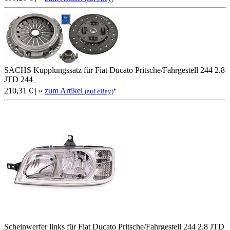
SACHS Kupplungssatz für Fiat Ducato Pritsche/Fahrgestell 244 2.8
JTD 244_
210,31 €
| »
zum Artikel
*
(auf eBay)
Scheinwerfer links für Fiat Ducato Pritsche/Fahrgestell 244 2.8 JTD