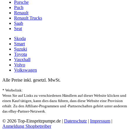
Porsche
Puch
Renault
Renault Trucks
Saab
Seat
Skoda
Smart
Suzuki
Toyota
Vauxhall
Volvo
Volkswagen
Alle Preise inkl. gesetzl. MwSt.
* Werbelink:
Wenn Sie auf Links zu verschiedenen Händlern auf dieser Website klicken und
einen Kauf tätigen, kann dies dazu führen, dass diese Website eine Provision
erhält. Zu den Affiliate-Programmen und -Partnerschaften gehört unter anderem
das eBay-Partner-Netzwerk.
© 2026 Top-Einspritzpumpe.de |
Datenschutz
|
Impressum
|
Anmeldung Shopbetreiber