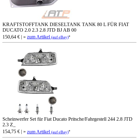
KRAFTSTOFFTANK DIESELTANK TANK 80 L FÜR FIAT
DUCATO 2.0 2.3 2.8 JTD BJ AB 00
150,64 €
| »
zum Artikel
*
(auf eBay)
Scheinwerfer Set für Fiat Ducato Pritsche/Fahrgestell 244 2.8 JTD
2.3 Z_
154,75 €
| »
zum Artikel
*
(auf eBay)