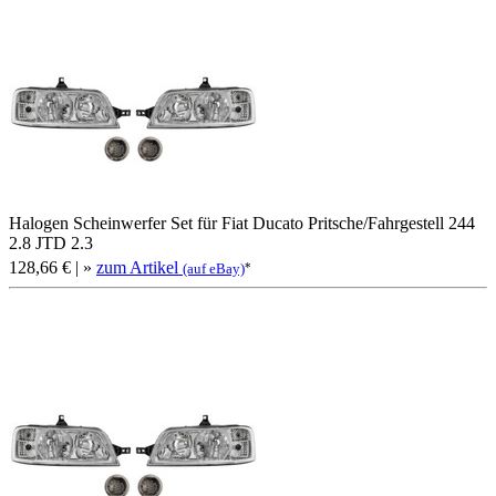
Halogen Scheinwerfer Set für Fiat Ducato Pritsche/Fahrgestell 244
2.8 JTD 2.3
128,66 €
| »
zum Artikel
*
(auf eBay)