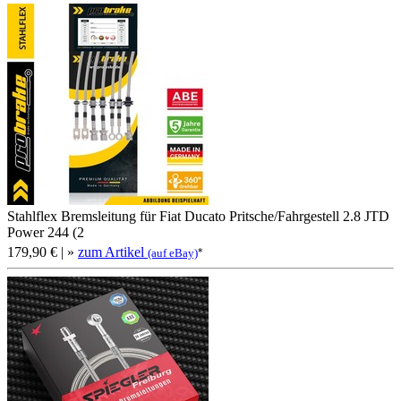
Stahlflex Bremsleitung für Fiat Ducato Pritsche/Fahrgestell 2.8 JTD
Power 244 (2
179,90 €
| »
zum Artikel
*
(auf eBay)