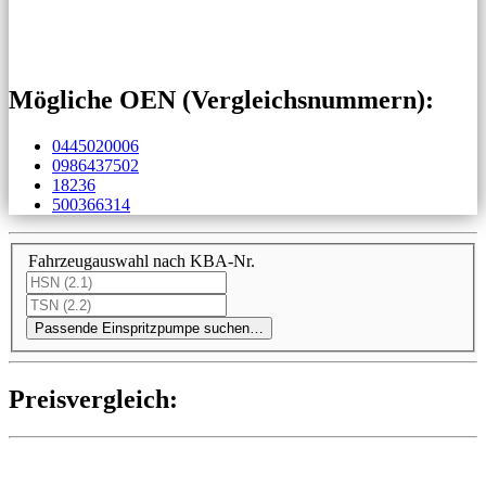
Mögliche OEN (Vergleichs­nummern):
0445020006
0986437502
18236
500366314
Fahrzeugauswahl nach KBA-Nr.
Passende Einspritzpumpe suchen…
Preis­ver­gleich: