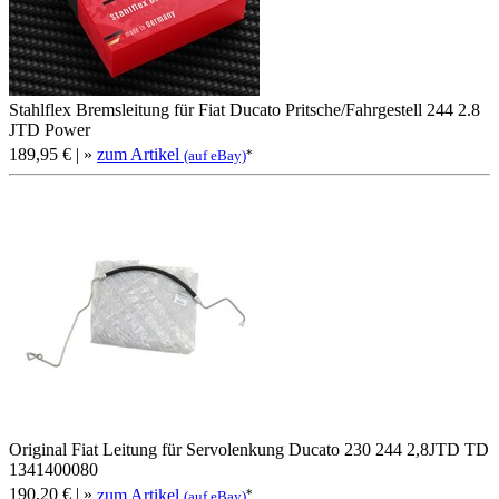
Stahlflex Bremsleitung für Fiat Ducato Pritsche/Fahrgestell 244 2.8
JTD Power
189,95 €
| »
zum Artikel
*
(auf eBay)
Original Fiat Leitung für Servolenkung Ducato 230 244 2,8JTD TD
1341400080
190,20 €
| »
zum Artikel
*
(auf eBay)