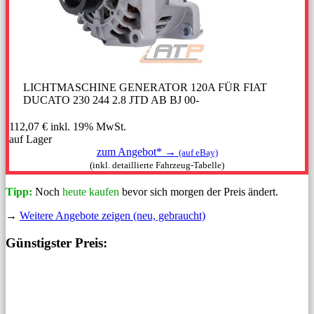
LICHTMASCHINE GENERATOR 120A FÜR FIAT
DUCATO 230 244 2.8 JTD AB BJ 00-
112,07 €
inkl. 19% MwSt.
auf Lager
zum Angebot* →
(auf eBay)
(inkl. detaillierte Fahrzeug-Tabelle)
Tipp:
Noch
heute kaufen
bevor sich morgen der Preis ändert.
→
Weitere Angebote zeigen (neu, gebraucht)
Günstigster Preis: