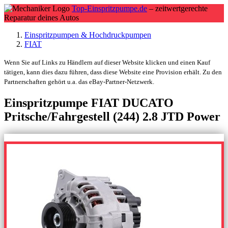
Top-Einspritzpumpe.de
– zeitwertgerechte
Reparatur deines Autos
Einspritzpumpen & Hochdruckpumpen
FIAT
Wenn Sie auf Links zu Händlern auf dieser Website klicken und einen Kauf
tätigen, kann dies dazu führen, dass diese Website eine Provision erhält. Zu den
Partnerschaften gehört u.a. das eBay-Partner-Netzwerk.
Einspritzpumpe FIAT DUCATO
Pritsche/Fahrgestell (244) 2.8 JTD Power