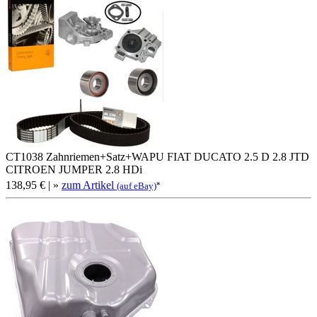
CT1038 Zahnriemen+Satz+WAPU FIAT DUCATO 2.5 D 2.8 JTD
CITROEN JUMPER 2.8 HDi
138,95 €
| »
zum Artikel
*
(auf eBay)