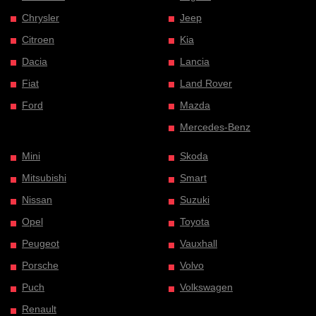
Chrysler
Jeep
Citroen
Kia
Dacia
Lancia
Fiat
Land Rover
Ford
Mazda
Mercedes-Benz
Mini
Skoda
Mitsubishi
Smart
Nissan
Suzuki
Opel
Toyota
Peugeot
Vauxhall
Porsche
Volvo
Puch
Volkswagen
Renault