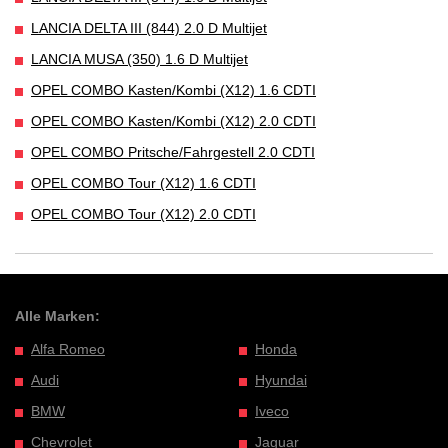
LANCIA DELTA III (844) 2.0 D Multijet
LANCIA MUSA (350) 1.6 D Multijet
OPEL COMBO Kasten/Kombi (X12) 1.6 CDTI
OPEL COMBO Kasten/Kombi (X12) 2.0 CDTI
OPEL COMBO Pritsche/Fahrgestell 2.0 CDTI
OPEL COMBO Tour (X12) 1.6 CDTI
OPEL COMBO Tour (X12) 2.0 CDTI
Alle Marken:
Alfa Romeo
Honda
Audi
Hyundai
BMW
Iveco
Chevrolet
Jaguar