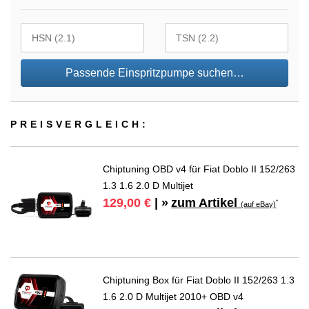
Passende Einspritzpumpe suchen…
PREIS­VER­GLEICH:
Chiptuning OBD v4 für Fiat Doblo II 152/263
1.3 1.6 2.0 D Multijet
zum Artikel
129,00 €
| »
*
(auf eBay)
Chiptuning Box für Fiat Doblo II 152/263 1.3
1.6 2.0 D Multijet 2010+ OBD v4