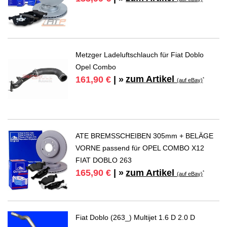
Metzger Ladeluftschlauch für Fiat Doblo
Opel Combo
zum Artikel
161,90 €
| »
*
(auf eBay)
ATE BREMSSCHEIBEN 305mm + BELÄGE
VORNE passend für OPEL COMBO X12
FIAT DOBLO 263
zum Artikel
165,90 €
| »
*
(auf eBay)
Fiat Doblo (263_) Multijet 1.6 D 2.0 D