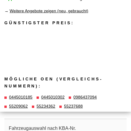
→
Weitere Angebote zeigen (neu, gebraucht)
GÜNSTIGSTER PREIS:
MÖGLICHE OEN (VERGLEICHS­
NUMMERN):
0445010185
0445010302
0986437094
55209062
55234362
55237688
Fahrzeugauswahl nach KBA-Nr.