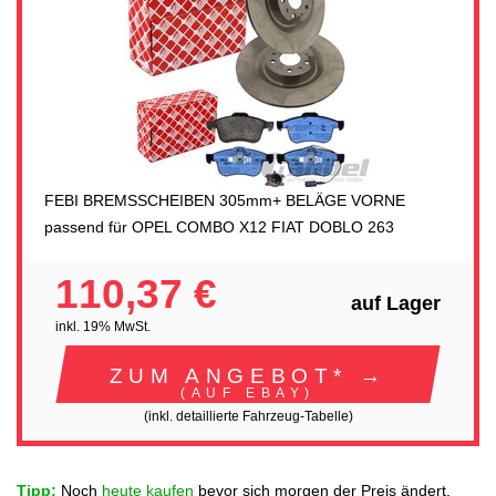
FEBI BREMSSCHEIBEN 305mm+ BELÄGE VORNE
passend für OPEL COMBO X12 FIAT DOBLO 263
110,37 €
auf Lager
inkl. 19% MwSt.
ZUM ANGEBOT* →
(AUF EBAY)
(inkl. detaillierte Fahrzeug-Tabelle)
Tipp:
Noch
heute kaufen
bevor sich morgen der Preis ändert.