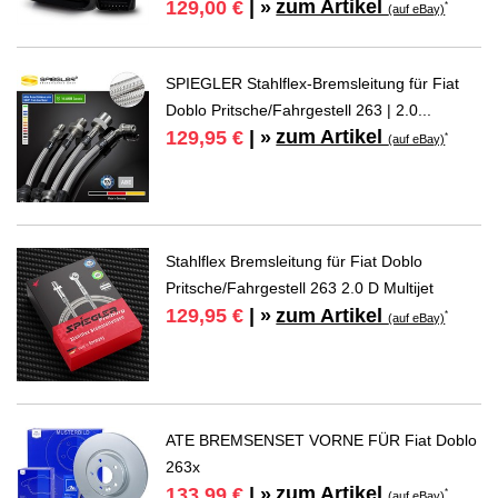
zum Artikel
129,00 €
| »
*
(auf eBay)
SPIEGLER Stahlflex-Bremsleitung für Fiat
Doblo Pritsche/Fahrgestell 263 | 2.0...
zum Artikel
129,95 €
| »
*
(auf eBay)
Stahlflex Bremsleitung für Fiat Doblo
Pritsche/Fahrgestell 263 2.0 D Multijet
zum Artikel
129,95 €
| »
*
(auf eBay)
ATE BREMSENSET VORNE FÜR Fiat Doblo
263x
zum Artikel
133,99 €
| »
*
(auf eBay)