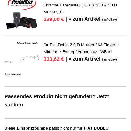
Pritsche/Fahrgestell (263_) 2010- 2.0 D
Multijet, 13
zum Artikel
239,00 €
| »
*
(auf eBay)
für Fiat Doblo 2,0 D Multijet 263 Flexrohr
Mittelrohr Endtopf Anbausatz LWB a*
zum Artikel
333,62 €
| »
*
(auf eBay)
Passendes Produkt nicht gefunden? Jetzt
suchen…
Diese Einspritzpumpe
passt nicht nur für
FIAT DOBLO