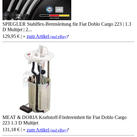
SPIEGLER Stahlflex-Bremsleitung für Fiat Doblo Cargo 223 | 1.3
D Multijet | 2...
129,95 €
| »
zum Artikel
*
(auf eBay)
MEAT & DORIA Kraftstoff-Fördereinheit für Fiat Doblo Cargo
223 1.3 D Multijet
131,18 €
| »
zum Artikel
*
(auf eBay)