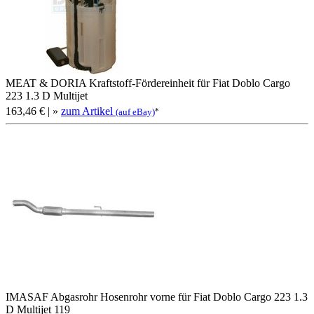
MEAT & DORIA Kraftstoff-Fördereinheit für Fiat Doblo Cargo
223 1.3 D Multijet
163,46 €
| »
zum Artikel
*
(auf eBay)
IMASAF Abgasrohr Hosenrohr vorne für Fiat Doblo Cargo 223 1.3
D Multijet 119