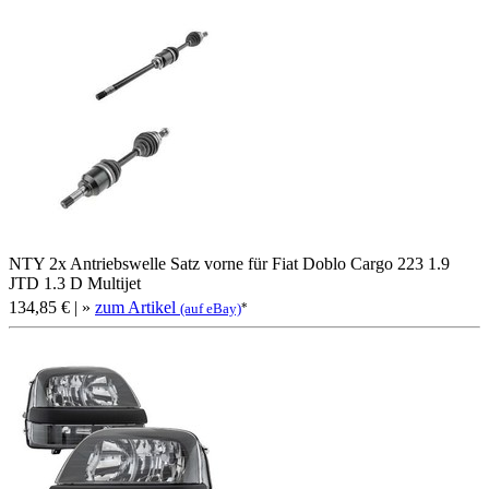
NTY 2x Antriebswelle Satz vorne für Fiat Doblo Cargo 223 1.9
JTD 1.3 D Multijet
134,85 €
| »
zum Artikel
*
(auf eBay)