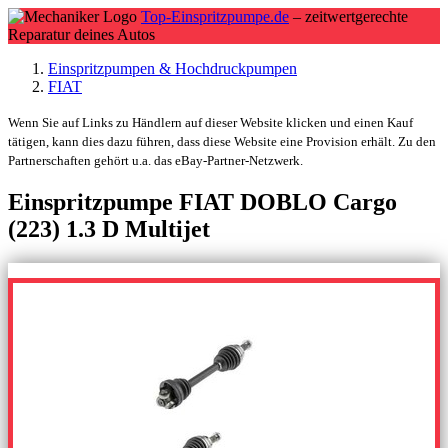
Top-Einspritzpumpe.de
– zeitwertgerechte
Reparatur deines Autos
Einspritzpumpen & Hochdruckpumpen
FIAT
Wenn Sie auf Links zu Händlern auf dieser Website klicken und einen Kauf
tätigen, kann dies dazu führen, dass diese Website eine Provision erhält. Zu den
Partnerschaften gehört u.a. das eBay-Partner-Netzwerk.
Einspritzpumpe FIAT DOBLO Cargo
(223) 1.3 D Multijet