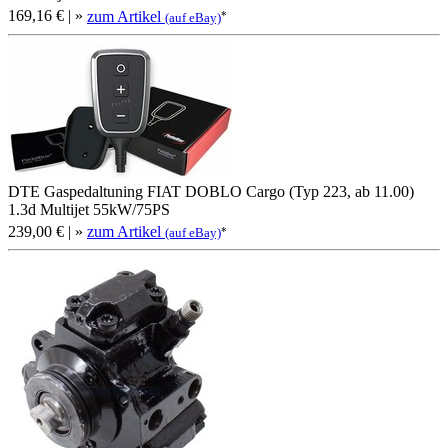
169,16 €
| »
zum Artikel
*
(auf eBay)
DTE Gaspedaltuning FIAT DOBLO Cargo (Typ 223, ab 11.00)
1.3d Multijet 55kW/75PS
239,00 €
| »
zum Artikel
*
(auf eBay)