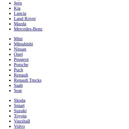
Jeep
Kia
Lancia
Land Rover
Mazda
Mercedes-Benz
Mini
Mitsubishi
Nissan
Opel
Peugeot
Porsche
Puch
Renault
Renault Trucks
Saab
Seat
Skoda
Smart
Suzuki
Toyota
Vauxhall
Volvo