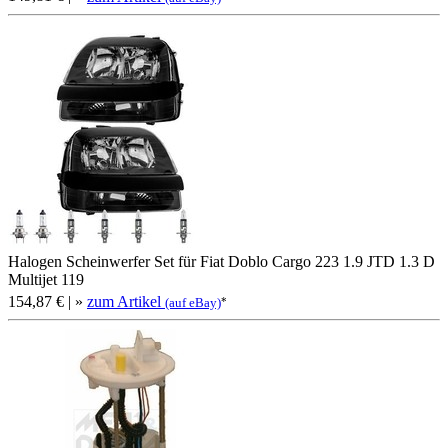
Halogen Scheinwerfer Set für Fiat Doblo Cargo 223 1.9 JTD 1.3 D
Multijet 119
154,87 €
| »
zum Artikel
*
(auf eBay)