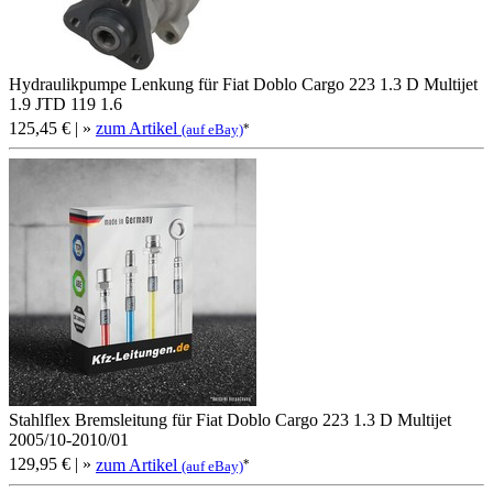
Hydraulikpumpe Lenkung für Fiat Doblo Cargo 223 1.3 D Multijet
1.9 JTD 119 1.6
125,45 €
| »
zum Artikel
*
(auf eBay)
Stahlflex Bremsleitung für Fiat Doblo Cargo 223 1.3 D Multijet
2005/10-2010/01
129,95 €
| »
zum Artikel
*
(auf eBay)