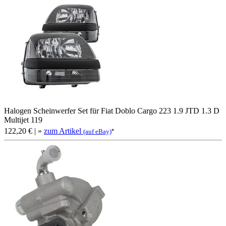
Halogen Scheinwerfer Set für Fiat Doblo Cargo 223 1.9 JTD 1.3 D
Multijet 119
122,20 €
| »
zum Artikel
*
(auf eBay)