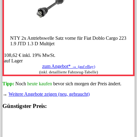
NTY 2x Antriebswelle Satz vorne für Fiat Doblo Cargo 223
1.9 JTD 1.3 D Multijet
108,62 €
inkl. 19% MwSt.
auf Lager
zum Angebot* →
(auf eBay)
(inkl. detaillierte Fahrzeug-Tabelle)
Tipp:
Noch
heute kaufen
bevor sich morgen der Preis ändert.
→
Weitere Angebote zeigen (neu, gebraucht)
Günstigster Preis: