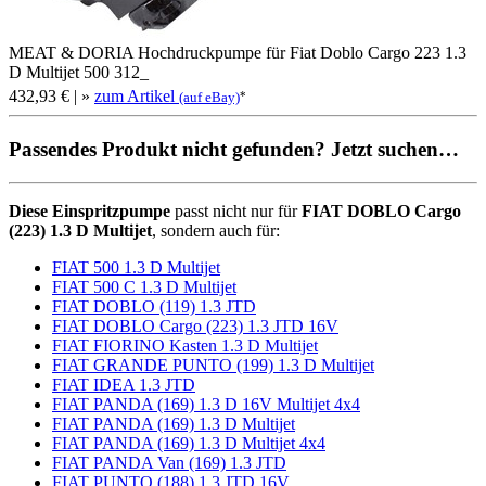
MEAT & DORIA Hochdruckpumpe für Fiat Doblo Cargo 223 1.3
D Multijet 500 312_
432,93 €
| »
zum Artikel
*
(auf eBay)
Passendes Produkt nicht gefunden? Jetzt suchen…
Diese Einspritzpumpe
passt nicht nur für
FIAT DOBLO Cargo
(223) 1.3 D Multijet
, sondern auch für:
FIAT 500 1.3 D Multijet
FIAT 500 C 1.3 D Multijet
FIAT DOBLO (119) 1.3 JTD
FIAT DOBLO Cargo (223) 1.3 JTD 16V
FIAT FIORINO Kasten 1.3 D Multijet
FIAT GRANDE PUNTO (199) 1.3 D Multijet
FIAT IDEA 1.3 JTD
FIAT PANDA (169) 1.3 D 16V Multijet 4x4
FIAT PANDA (169) 1.3 D Multijet
FIAT PANDA (169) 1.3 D Multijet 4x4
FIAT PANDA Van (169) 1.3 JTD
FIAT PUNTO (188) 1.3 JTD 16V