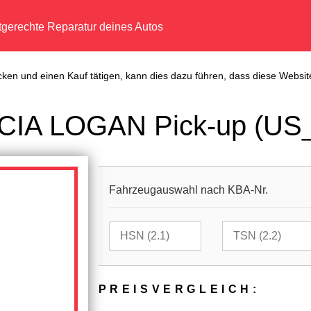
tgerechte Reparatur deines Autos
cken und einen Kauf tätigen, kann dies dazu führen, dass diese Website
CIA LOGAN Pick-up (US_
Fahrzeugauswahl nach KBA-Nr.
PREIS­VER­GLEICH: