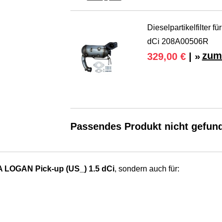
Dieselpartikelfilter f
dCi 208A00506R
zum
329,00 €
| »
Passendes Produkt nicht gefun
 LOGAN Pick-up (US_) 1.5 dCi
, sondern auch für: