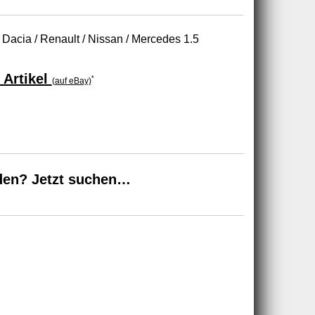
ür Dacia / Renault / Nissan / Mercedes 1.5
 Artikel
*
(auf eBay)
den? Jetzt suchen…