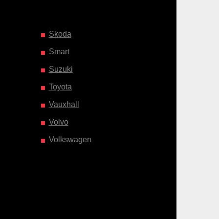
Skoda
Smart
Suzuki
Toyota
Vauxhall
Volvo
Volkswagen