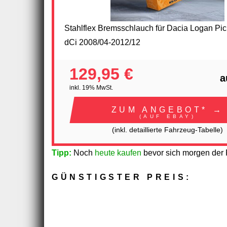
Stahlflex Bremsschlauch für Dacia Logan Pi
dCi 2008/04-2012/12
129,95 €
a
inkl. 19% MwSt.
ZUM ANGEBOT* →
(AUF EBAY)
(inkl. detaillierte Fahrzeug-Tabelle)
Tipp:
Noch
heute kaufen
bevor sich morgen der P
GÜNSTIGSTER PREIS: