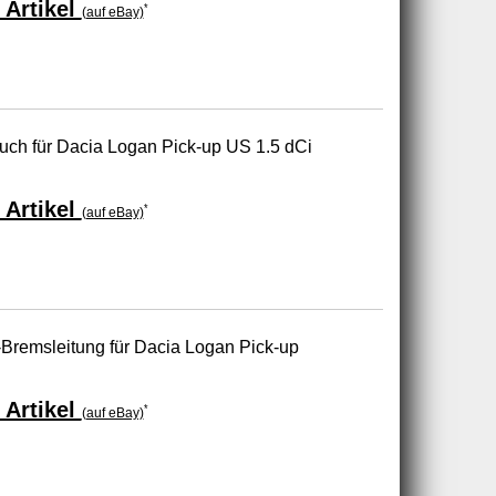
 Artikel
*
(auf eBay)
uch für Dacia Logan Pick-up US 1.5 dCi
 Artikel
*
(auf eBay)
Bremsleitung für Dacia Logan Pick-up
 Artikel
*
(auf eBay)