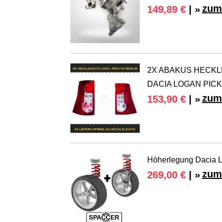
zum
149,89 €
| »
2X ABAKUS HECKL
DACIA LOGAN PICK-
zum
153,90 €
| »
Höherlegung Dacia 
zum
269,00 €
| »