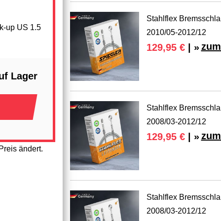
Stahlflex Bremsschla
ck-up US 1.5
2010/05-2012/12
zum
129,95 €
| »
uf Lager
Stahlflex Bremsschla
2008/03-2012/12
zum
129,95 €
| »
reis ändert.
Stahlflex Bremsschla
2008/03-2012/12