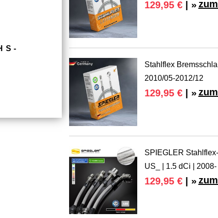
zum
129,95 €
| »
HS­
Stahlflex Bremsschla
2010/05-2012/12
zum
129,95 €
| »
SPIEGLER Stahlflex-
US_ | 1.5 dCi | 2008-
zum
129,95 €
| »