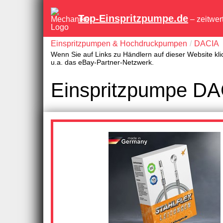
Top-Einspritzpumpe.de
– zeitwer
Einspritzpumpen & Hochdruckpumpen
DACIA
Wenn Sie auf Links zu Händlern auf dieser Website kli
u.a. das eBay-Partner-Netzwerk.
Einspritzpumpe DA