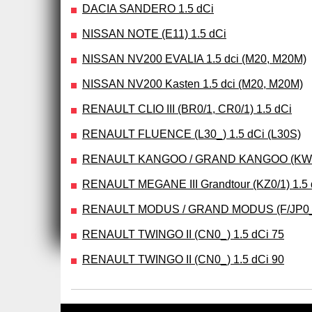
DACIA SANDERO 1.5 dCi
NISSAN NOTE (E11) 1.5 dCi
NISSAN NV200 EVALIA 1.5 dci (M20, M20M)
NISSAN NV200 Kasten 1.5 dci (M20, M20M)
RENAULT CLIO III (BR0/1, CR0/1) 1.5 dCi
RENAULT FLUENCE (L30_) 1.5 dCi (L30S)
RENAULT KANGOO / GRAND KANGOO (KW0/1
RENAULT MEGANE III Grandtour (KZ0/1) 1.5 
RENAULT MODUS / GRAND MODUS (F/JP0_) 
RENAULT TWINGO II (CN0_) 1.5 dCi 75
RENAULT TWINGO II (CN0_) 1.5 dCi 90