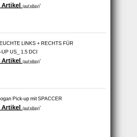
 Artikel
*
(auf eBay)
EUCHTE LINKS + RECHTS FÜR
UP US_ 1.5 DCI
 Artikel
*
(auf eBay)
Logan Pick-up mit SPACCER
 Artikel
*
(auf eBay)