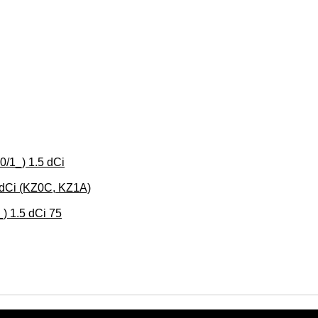
_) 1.5 dCi
dCi (KZ0C, KZ1A)
1.5 dCi 75