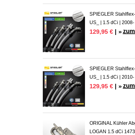
SPIEGLER Stahlflex-
US_ | 1.5 dCi | 2008-
zum
129,95 €
| »
SPIEGLER Stahlflex-
US_ | 1.5 dCi | 2010-
zum
129,95 €
| »
ORIGINAL Kühler A
LOGAN 1.5 dCi 147