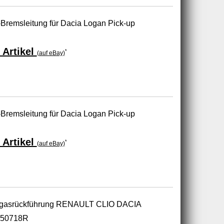
Bremsleitung für Dacia Logan Pick-up
 Artikel
*
(auf eBay)
Bremsleitung für Dacia Logan Pick-up
 Artikel
*
(auf eBay)
bgasrückführung RENAULT CLIO DACIA
350718R