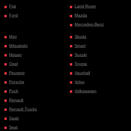
Fiat
Land Rover
Ford
Mazda
Mercedes-Benz
Mini
Skoda
Mitsubishi
Smart
Nissan
Suzuki
Opel
Toyota
Peugeot
Vauxhall
Porsche
Volvo
Puch
Volkswagen
Renault
Renault Trucks
Saab
Seat