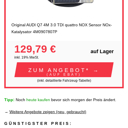
Original AUDI Q7 4M 3.0 TDI quattro NOX Sensor NOx-
Katalysator 4M0907807P
129,79 €
auf Lager
inkl. 19% MwSt.
ZUM ANGEBOT* →
(AUF EBAY)
(inkl. detaillierte Fahrzeug-Tabelle)
Tipp:
Noch
heute kaufen
bevor sich morgen der Preis ändert.
→
Weitere Angebote zeigen (neu, gebraucht)
GÜNSTIGSTER PREIS: