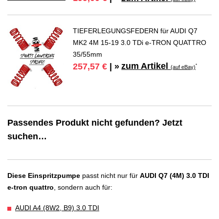
TIEFERLEGUNGSFEDERN für AUDI Q7
MK2 4M 15-19 3.0 TDi e-TRON QUATTRO
35/55mm
zum Artikel
257,57 €
| »
*
(auf eBay)
Passendes Produkt nicht gefunden? Jetzt
suchen…
Diese Einspritzpumpe
passt nicht nur für
AUDI Q7 (4M) 3.0 TDI
e-tron quattro
, sondern auch für:
AUDI A4 (8W2, B9) 3.0 TDI