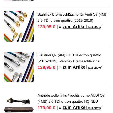
Stahlflex Bremsschläuche für Audi Q7 (4M)
3.0 TDI e-tron quattro (2015-2019)
zum Artikel
139,95 €
| »
*
(auf eBay)
Für Audi Q7 (4M) 3.0 TDI e-tron quattro
(2015-2019) Stahlflex Bremsschläuche
zum Artikel
139,95 €
| »
*
(auf eBay)
Antriebswelle links / rechts vorne AUDI Q7
(4MB) 3.0 TDI e-tron quattro HQ NEU
zum Artikel
179,00 €
| »
*
(auf eBay)