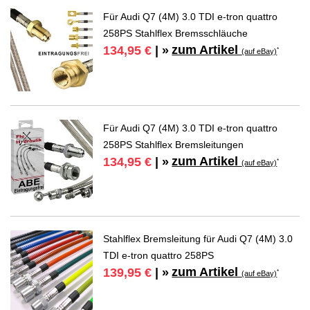
Für Audi Q7 (4M) 3.0 TDI e-tron quattro
258PS Stahlflex Bremsschläuche
zum Artikel
134,95 €
| »
*
(auf eBay)
Für Audi Q7 (4M) 3.0 TDI e-tron quattro
258PS Stahlflex Bremsleitungen
zum Artikel
134,95 €
| »
*
(auf eBay)
Stahlflex Bremsleitung für Audi Q7 (4M) 3.0
TDI e-tron quattro 258PS
zum Artikel
139,95 €
| »
*
(auf eBay)