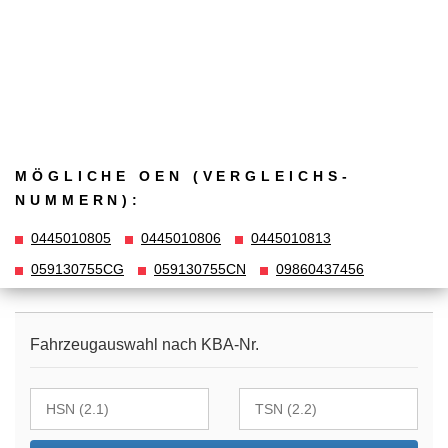
MÖGLICHE OEN (VERGLEICHS­
NUMMERN):
0445010805
0445010806
0445010813
059130755CG
059130755CN
09860437456
Fahrzeugauswahl nach KBA-Nr.