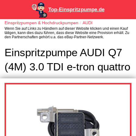
Top-Einspritzpumpe.de
Einspritzpumpen & Hochdruckpumpen
AUDI
Wenn Sie auf Links zu Händlern auf dieser Website klicken und einen Kauf
tätigen, kann dies dazu führen, dass diese Website eine Provision erhält. Zu
den Partnerschaften gehört u.a. das eBay-Partner-Netzwerk.
Einspritzpumpe AUDI Q7
(4M) 3.0 TDI e-tron quattro