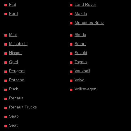
Fiat
Land Rover
Ford
Mazda
Mercedes-Benz
Mini
Skoda
Mitsubishi
Smart
Nissan
Suzuki
Opel
Toyota
Peugeot
Vauxhall
Porsche
Volvo
Puch
Volkswagen
Renault
Renault Trucks
Saab
Seat