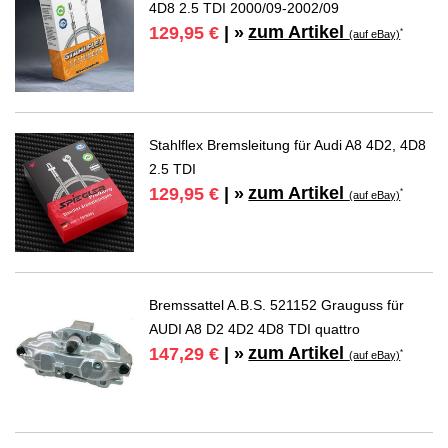
4D8 2.5 TDI 2000/09-2002/09
zum Artikel
129,95 €
| »
*
(auf eBay)
Stahlflex Bremsleitung für Audi A8 4D2, 4D8
2.5 TDI
zum Artikel
129,95 €
| »
*
(auf eBay)
Bremssattel A.B.S. 521152 Grauguss für
AUDI A8 D2 4D2 4D8 TDI quattro
zum Artikel
147,29 €
| »
*
(auf eBay)