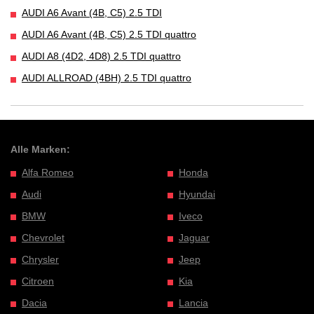
AUDI A6 Avant (4B, C5) 2.5 TDI
AUDI A6 Avant (4B, C5) 2.5 TDI quattro
AUDI A8 (4D2, 4D8) 2.5 TDI quattro
AUDI ALLROAD (4BH) 2.5 TDI quattro
Alle Marken:
Alfa Romeo
Honda
Audi
Hyundai
BMW
Iveco
Chevrolet
Jaguar
Chrysler
Jeep
Citroen
Kia
Dacia
Lancia