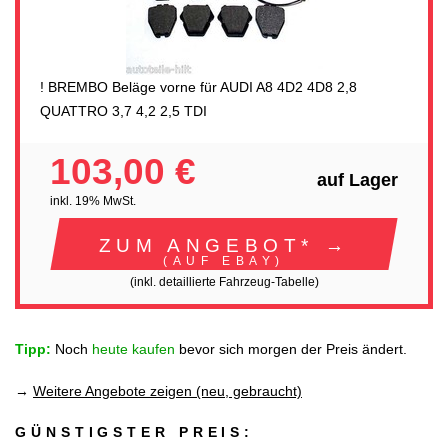
! BREMBO Beläge vorne für AUDI A8 4D2 4D8 2,8
QUATTRO 3,7 4,2 2,5 TDI
103,00 €
auf Lager
inkl. 19% MwSt.
ZUM ANGEBOT* →
(AUF EBAY)
(inkl. detaillierte Fahrzeug-Tabelle)
Tipp:
Noch
heute kaufen
bevor sich morgen der Preis ändert.
→
Weitere Angebote zeigen (neu, gebraucht)
GÜNSTIGSTER PREIS: